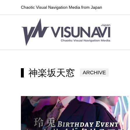
Chaotic Visual Navigation Media from Japan
神楽坂天窓
ARCHIVE