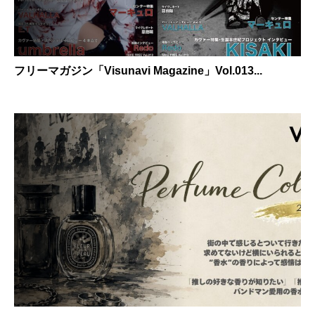
フリーマガジン「Visunavi Magazine」Vol.013...