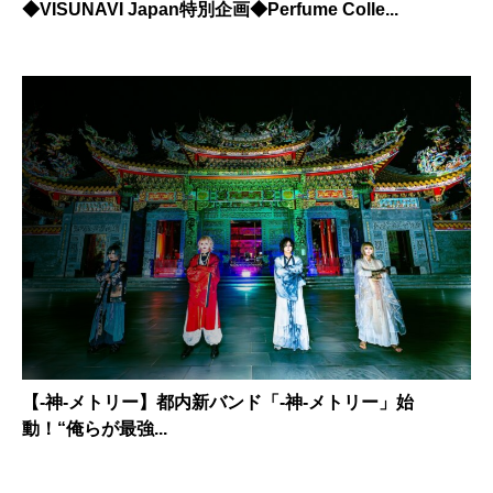
◆VISUNAVI Japan特別企画◆Perfume Colle...
【-神-メトリー】都内新バンド「-神-メトリー」始
動！“俺らが最強...