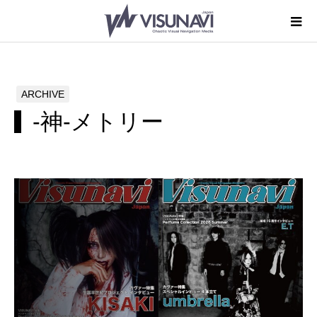
ARCHIVE
-神-メトリー