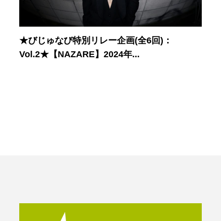
★びじゅなび特別リレー企画(全6回)：
Vol.2★【NAZARE】2024年...