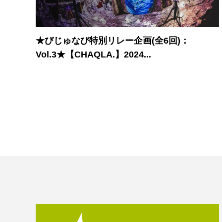
★びじゅなび特別リレー企画(全6回)：
Vol.3★【CHAQLA.】2024...