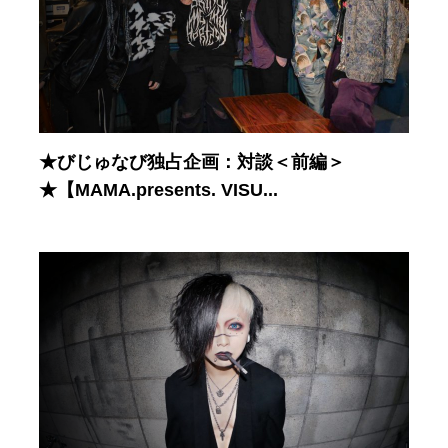
★びじゅなび独占企画：対談＜前編＞
★【MAMA.presents. VISU...