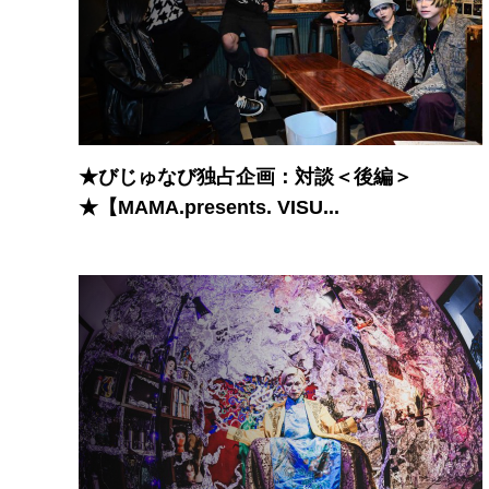
★びじゅなび独占企画：対談＜後編＞
★【MAMA.presents. VISU...