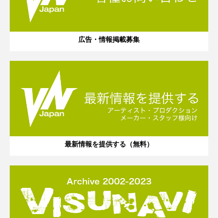
広告・情報掲載募集
最新情報を提供する（無料）