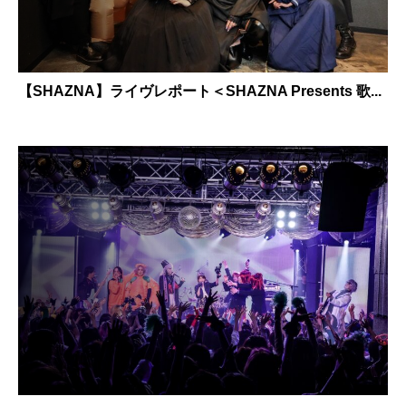
【SHAZNA】ライヴレポート＜SHAZNA Presents 歌...