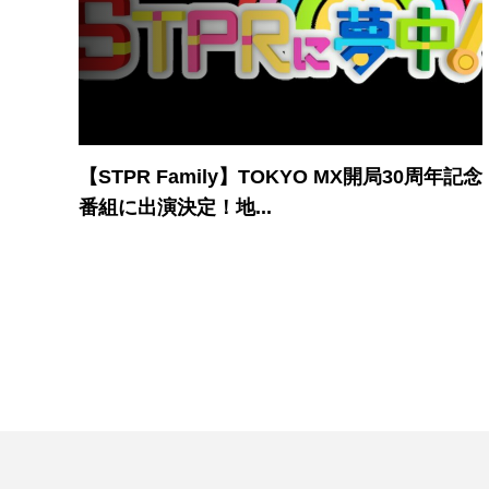
【STPR Family】TOKYO MX開局30周年記念
番組に出演決定！地...