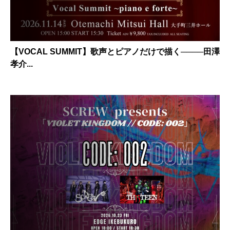
【VOCAL SUMMIT】歌声とピアノだけで描く────田澤
孝介...