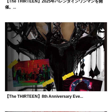
【The THIRTEEN】2025年バレンタインワンマンを開
催。...
【The THIRTEEN】8th Anniversary Eve...