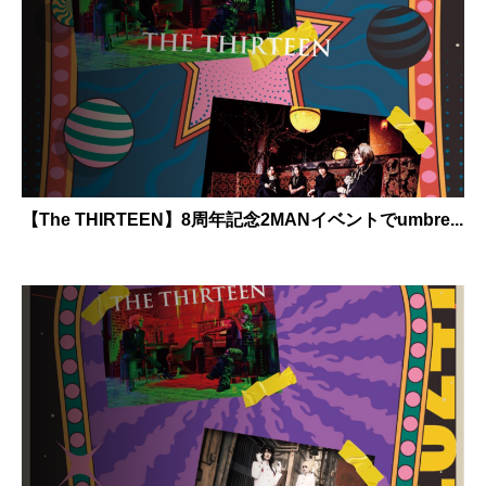
【The THIRTEEN】8周年記念2MANイベントでumbre...