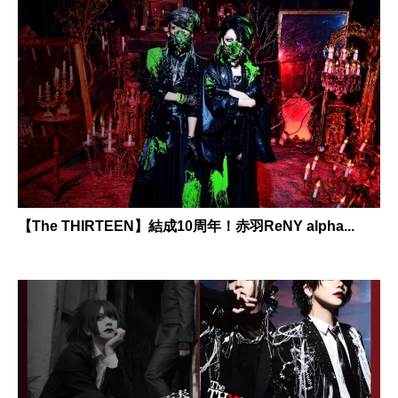
【The THIRTEEN】結成10周年！赤羽ReNY alpha...