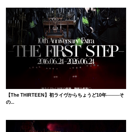
【The THIRTEEN】初ライヴからちょうど10年────そ
の...