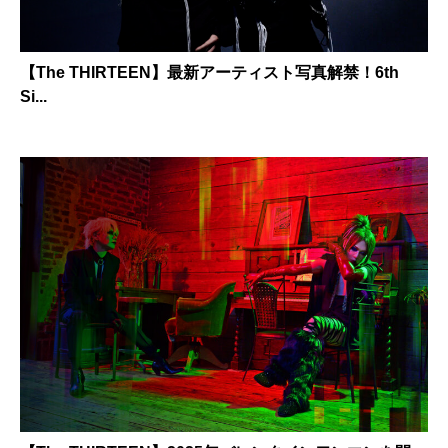
【The THIRTEEN】最新アーティスト写真解禁！6th
Si...