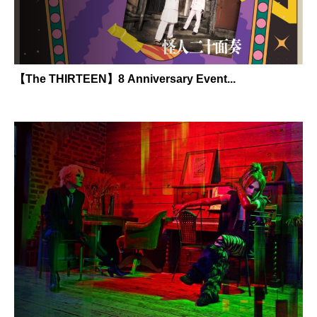
【The THIRTEEN】8 Anniversary Event...