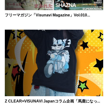
フリーマガジン「Visunavi Magazine」Vol.010...
Z CLEAR×VISUNAVI Japanコラム企画「馬鹿になっ...