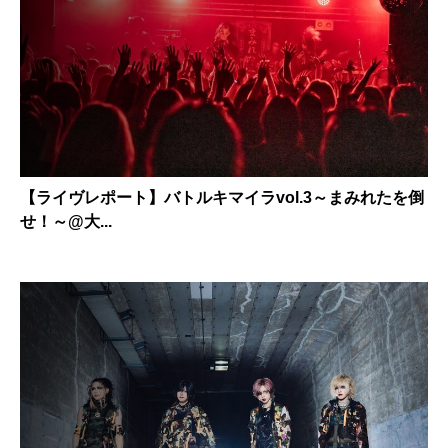
【ライヴレポート】バトルキマイラvol.3～まみれたを倒
せ！～@大...