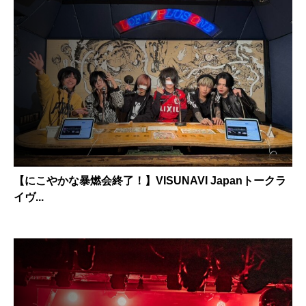
【にこやかな暴燃会終了！】VISUNAVI Japanトークラ
イヴ...