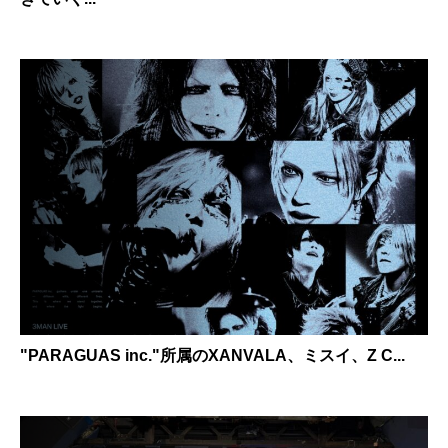
"PARAGUAS inc."所属のXANVALA、ミスイ、Z C...