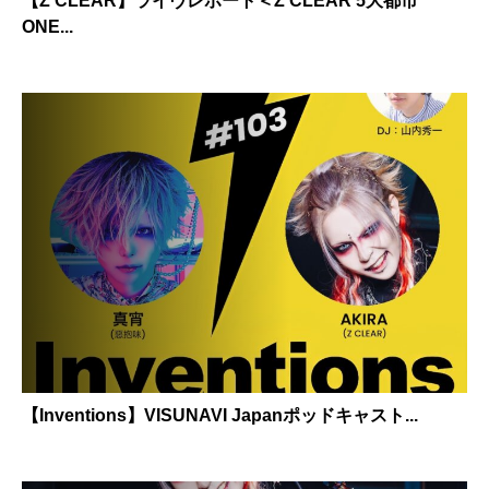
【Z CLEAR】ライヴレポート＜Z CLEAR 5大都市
ONE...
【Inventions】VISUNAVI Japanポッドキャスト...