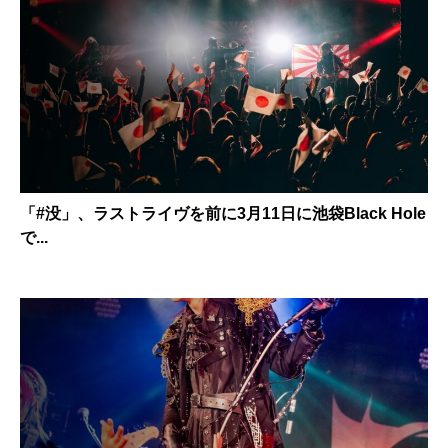
「#没」、ラストライヴを前に3月11日に池袋Black Hole
で...