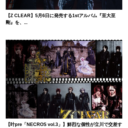
【Z CLEAR】5月6日に発売する1stアルバム『至大至
剛』を、...
【叶pre「NECROS vol.3」】鮮烈な個性が立川で交差す