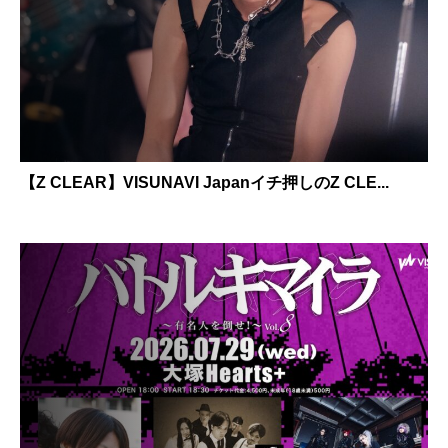
【Z CLEAR】VISUNAVI Japanイチ押しのZ CLE...