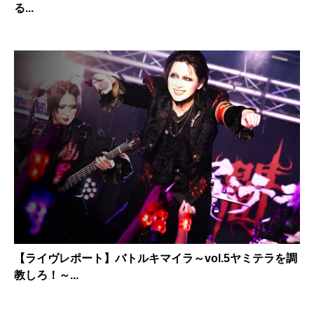
る...
【ライヴレポート】バトルキマイラ～vol.5ヤミテラを調
教しろ！～...