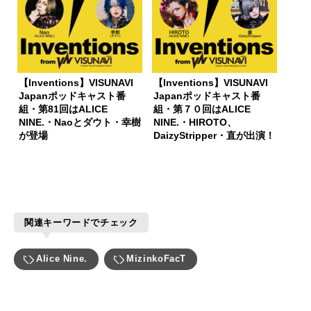
【Inventions】VISUNAVI
【Inventions】VISUNAVI
Japanポッドキャスト番
Japanポッドキャスト番
組・第81回はALICE
組・第７０回はALICE
NINE.・Naoとダウト・幸樹
NINE.・HIROTO、
が登場
DaizyStripper・直が出演！
関連キーワードでチェック
Alice Nine.
MizinkoFacT