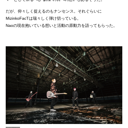
だが、仰々しく捉えるのもナンセンス。それぐらいに
MizinkoFacTは瑞々しく弾け切っている。
Naoの現在抱いている想いと活動の原動力を語ってもらった。