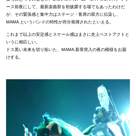
ース前夜にして、最新楽曲群を初披露する場でもあったわけだ
が、その緊張感と集中力はステージ・客席の双方に伝染し、
MAMA.というバンドの特性が存分発揮されたといえる。
これまで以上の安定感とスケール感はまさに史上ベストアクトと
いうに相応しい。
ドス黒い未来を切り拓いた、MAMA.新章突入の夜の模様をお届
けする。