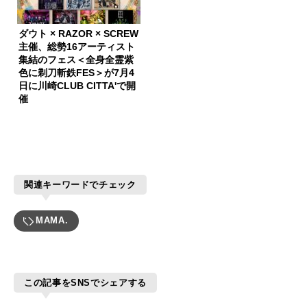
ダウト × RAZOR × SCREW
主催、総勢16アーティスト
集結のフェス＜全身全霊紫
色に剃刀斬鉄FES＞が7月4
日に川崎CLUB CITTA'で開
催
関連キーワードでチェック
MAMA.
この記事をSNSでシェアする