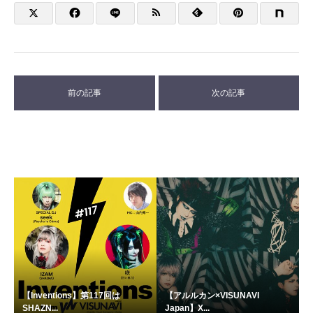
前の記事
次の記事
【Inventions】第117回は
【アルルカン×VISUNAVI
SHAZN...
Japan】X...