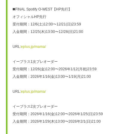
◼️FINAL Spotify O-WEST【HP先行】

オフィシャルHP先行

受付期間：12/6(土)12:00〜12/21(日)23:59

入金期間：12/25(木)13:00〜12/28(日)21:00

URL:
eplus.jp/mama/
イープラス1次プレオーダー

受付期間：12/26(金)12:00〜2026年1/12(月祝)23:59

入金期間：2026年1/16(金)13:00〜1/19(月)21:00

URL:
eplus.jp/mama/
イープラス2次プレオーダー

受付期間：2026年1/16(金)12:00〜2026年1/25(日)23:59

入金期間：2026年1/29(木)13:00〜2026年2/1(日)21:00
