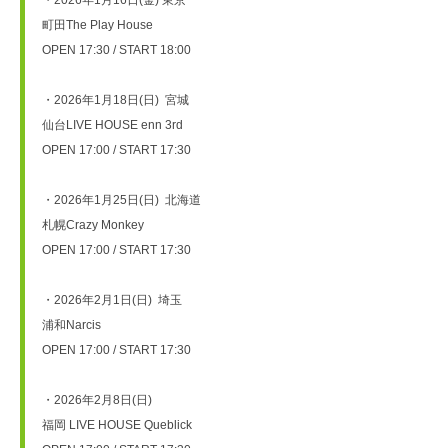
町田The Play House　

OPEN 17:30 / START 18:00

・2026年1月18日(日)  宮城　

仙台LIVE HOUSE enn 3rd　

OPEN 17:00 / START 17:30

・2026年1月25日(日)  北海道　

札幌Crazy Monkey　

OPEN 17:00 / START 17:30 

・2026年2月1日(日)  埼玉　

浦和Narcis　

OPEN 17:00 / START 17:30

・2026年2月8日(日)  

福岡 LIVE HOUSE Queblick　
