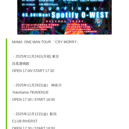
MAMA. ONE MAN TOUR 「CRY MORRY」

・2025年11月24日(月祝) 東京

目黒鹿鳴館

OPEN 17:00/ START 17:30

・2025年11月28日(金)　神奈川

Yokohama 7thAVENUE　

OPEN 17:30 / START 18:00

・2025年12月12日(金)  新潟

CLUB RIVERST

OPEN 17:30 / START 18:00
