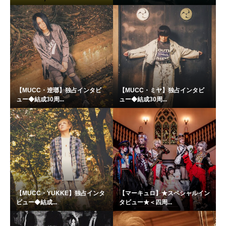
【MUCC・逹瑯】独占インタビ
【MUCC・ミヤ】独占インタビ
ュー◆結成30周...
ュー◆結成30周...
【MUCC・YUKKE】独占インタ
【マーキュロ】★スペシャルイン
ビュー◆結成...
タビュー★＜四周...