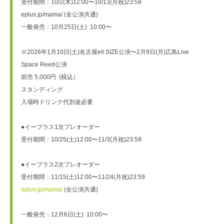
受付期間：10/2(木)12:00〜10/13(月祝)23:59

eplus.jp/mama/ (全公演共通)

一般発売：10月25日(土)  10:00〜

※2026年1月10日(土)名古屋ell.SIZE公演〜2月9日(月)広島Live 
Space Reed公演

前売 5,000円  (税込）

スタンディング

入場時ドリンク代別途必要

●イープラス1次プレオーダー

受付期間：10/25(土)12:00〜11/3(月祝)23:59      

●イープラス2次プレオーダー

eplus.jp/mama/
 (全公演共通)

一般発売：12月6日(土)  10:00〜
