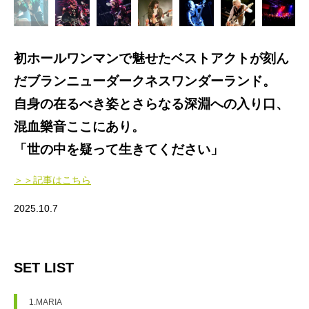
初ホールワンマンで魅せたベストアクトが刻ん
だブランニューダークネスワンダーランド。
自身の在るべき姿とさらなる深淵への入り口、
混血樂音ここにあり。
「世の中を疑って生きてください」
＞＞記事はこちら
2025.10.7
SET LIST
1.MARIA
