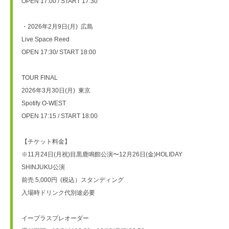
OPEN 17:00 / START 17:30

・2026年2月9日(月)  広島

Live Space Reed　

OPEN 17:30/ START 18:00

TOUR FINAL 

2026年3月30日(月)  東京 

Spotify O-WEST

OPEN 17:15 / START 18:00

【チケット料金】

※11月24日(月祝)目黒鹿鳴館公演〜12月26日(金)HOLIDAY 
SHINJUKU公演

前売 5,000円  (税込）スタンディング　

入場時ドリンク代別途必要

イープラスプレオーダー
