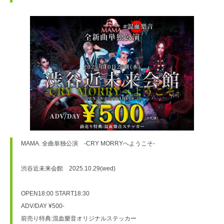
MAMA. 全曲単独公演　-CRY MORRYへようこそ-

渋谷近未来会館　2025.10.29(wed)

OPEN18:00 START18:30

ADV/DAY ¥500-

前売り特典:混血樂音オリジナルステッカー
