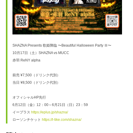
SHAZNA Presents 歌姫降臨 〜Beautiful Halloween Party Ⅲ〜
10月17日（土）SHAZNA vs MUCC 
赤羽 ReNY alpha
前売 ¥7,500（ドリンク代別）
当日 ¥8,500（ドリンク代別）
オフィシャルHP先行
6月12日（金）12：00～6月21日（日）23：59
イープラス 
https://eplus.jp/shazna/
ローソンチケット 
https://l-tike.com/shazna/