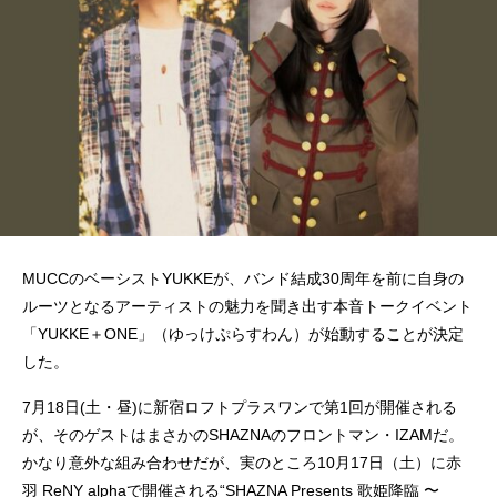
MUCCのベーシストYUKKEが、バンド結成30周年を前に自身の
ルーツとなるアーティストの魅力を聞き出す本音トークイベント
「YUKKE＋ONE」（ゆっけぷらすわん）が始動することが決定
した。
7月18日(土・昼)に新宿ロフトプラスワンで第1回が開催される
が、そのゲストはまさかのSHAZNAのフロントマン・IZAMだ。
かなり意外な組み合わせだが、実のところ10月17日（土）に赤
羽 ReNY alphaで開催される“SHAZNA Presents 歌姫降臨 〜