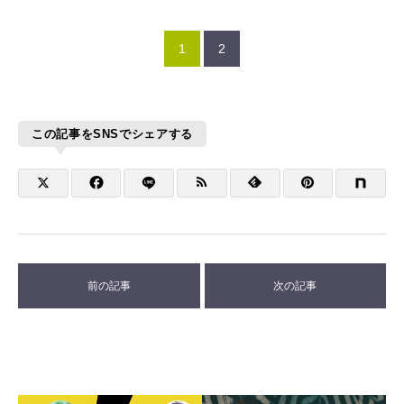
1
2
この記事をSNSでシェアする
前の記事
次の記事