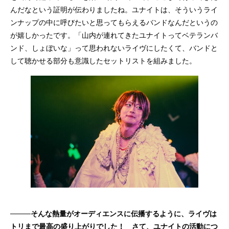
んだなという証明が伝わりましたね。ユナイトは、そういうライ
ンナップの中に呼びたいと思ってもらえるバンドなんだというの
が嬉しかったです。「山内が連れてきたユナイトってベテランバ
ンド、しょぼいな」って思われないライヴにしたくて、バンドと
して聴かせる部分も意識したセットリストを組みました。
────そんな熱量がオーディエンスに伝播するように、ライヴは
トリまで最高の盛り上がりでした！ さて、ユナイトの活動につ