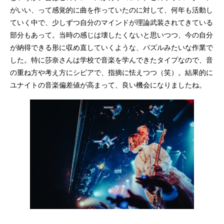
がいい、って感覚的に曲を作っていたのに対して、何年も活動し
ていく中で、少しずつ自分のマインドが理論武装されてきている
部分もあって。当時の感じは壊したくないと思いつつ、今の自分
が納得できる形に収め直していくような、パズルみたいな作業で
した。特に莎奈さんは学校で音楽を学んできたタイプなので、音
の重ね方や考え方にシビアで、指摘に怯えつつ（笑）。結果的に
ユナイトの音楽偏差値が高まって、良い機会になりましたね。