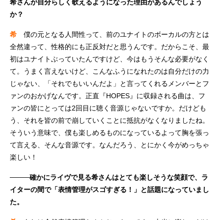
希さんが自分らしく歌えるようになった理由があるんでしょう
か？
希
僕の元となる人間性って、前のユナイトのボーカルの方とは
全然違って、性格的にも正反対だと思うんです。だからこそ、最
初はユナイトぶっていたんですけど、今はもうそんな必要がなく
て。うまく言えないけど、こんなふうになれたのは自分だけの力
じゃない、「それでもいいんだよ」と言ってくれるメンバーとフ
ァンのおかげなんです。正直『HOPES』に収録される曲は、フ
ァンの皆にとっては2回目に聴く音源じゃないですか。だけども
う、それを皆の前で崩していくことに抵抗がなくなりましたね。
そういう意味で、僕も楽しめるものになっているよって胸を張っ
て言える、そんな音源です。なんだろう、とにかく今がめっちゃ
楽しい！
────確かにライヴで見る希さんはとても楽しそうな笑顔で、ラ
イターの間で「表情管理がスゴすぎる！」と話題になっていまし
た。