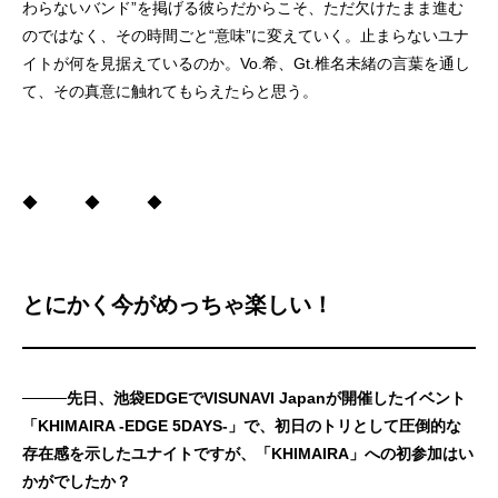
わらないバンド”を掲げる彼らだからこそ、ただ欠けたまま進む
のではなく、その時間ごと“意味”に変えていく。止まらないユナ
イトが何を見据えているのか。Vo.希、Gt.椎名未緒の言葉を通し
て、その真意に触れてもらえたらと思う。
◆ ◆ ◆
とにかく今がめっちゃ楽しい！
────先日、池袋EDGEでVISUNAVI Japanが開催したイベント
「KHIMAIRA -EDGE 5DAYS-」で、初日のトリとして圧倒的な
存在感を示したユナイトですが、「KHIMAIRA」への初参加はい
かがでしたか？