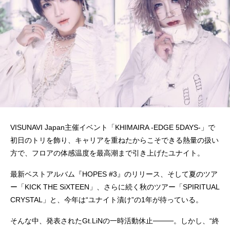
VISUNAVI Japan主催イベント「KHIMAIRA -EDGE 5DAYS-」で
初日のトリを飾り、キャリアを重ねたからこそできる熱量の扱い
方で、フロアの体感温度を最高潮まで引き上げたユナイト。
最新ベストアルバム『HOPES #3』のリリース、そして夏のツア
ー「KICK THE SiXTEEN」、さらに続く秋のツアー「SPIRITUAL
CRYSTAL」と、今年は“ユナイト漬け”の1年が待っている。
そんな中、発表されたGt.LiNの一時活動休止────。しかし、“終