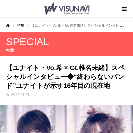
特集
【ユナイト・Vo.希 × Gt.椎名未緒】スペシャルインタビュー◆“終わらないバンド”ユナイトが示す16年目の現在地
SPECIAL
特集
【ユナイト・Vo.希 × Gt.椎名未緒】スペ
シャルインタビュー◆“終わらないバン
ド”ユナイトが示す16年目の現在地
2026.07.01