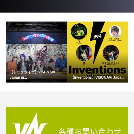
【トークライヴ】VISUNAVI
Japan pr...
【Inventions】VISUNAVI Japa...