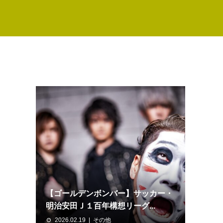
【ゴールデンボンバー】サッカー・
明治安田Ｊ１百年構想リーグ...
2026.02.19
その他