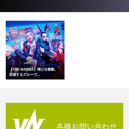
【THE MADNA】弾ける衝動、
加速するグルーヴ...