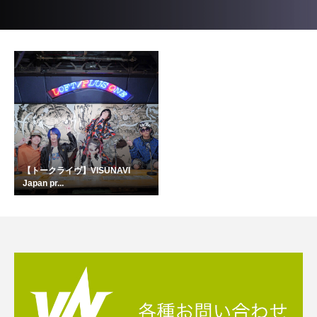
【トークライヴ】VISUNAVI
Japan pr...