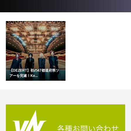
【DEZERT】初の47都道府県ツ
アーを完遂！Ke...