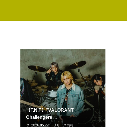
【T.N.T】“VALORANT
Challengers ...
2026.05.22
リリース情報