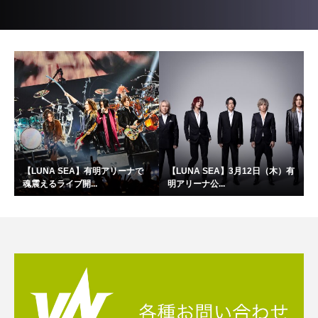
【LUNA SEA】有明アリーナで
【LUNA SEA】3月12日（木）有
魂震えるライブ開...
明アリーナ公...