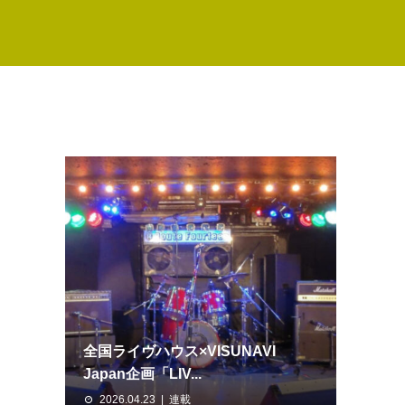
全国ライヴハウス×VISUNAVI
Japan企画「LIV...
2026.04.23
連載