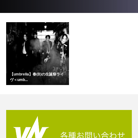
【umbrella】春(B)の生誕祭ライ
ヴ＜umb...