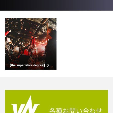
【the superlative degree】ラ...