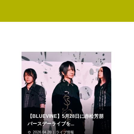
【BLUEVINE】5月28日に赤松芳朋
バースデーライブを...
2026.04.20
ライブ情報