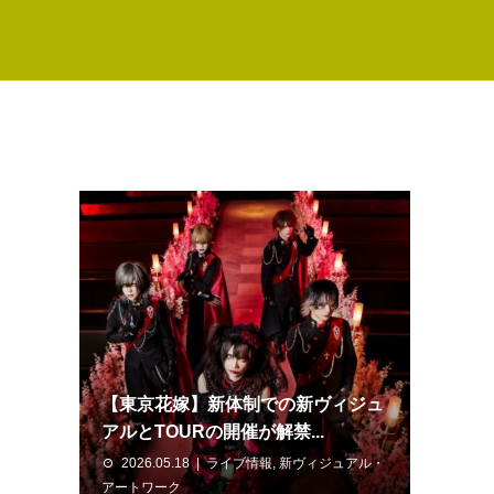
【東京花嫁】新体制での新ヴィジュ
アルとTOURの開催が解禁...
2026.05.18
ライブ情報
,
新ヴィジュアル・
アートワーク