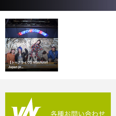
【トークライヴ】VISUNAVI
Japan pr...