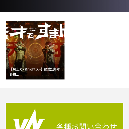
【騎士X - Knight X -】結成1周年
を機...