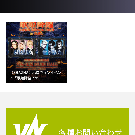
【SHAZNA】ハロウィンイベン
ト「歌姫降臨 〜B...