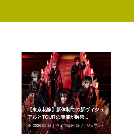
【東京花嫁】新体制での新ヴィジュ
アルとTOURの開催が解禁...
2026.05.18
ライブ情報
,
新ヴィジュアル・
アートワーク