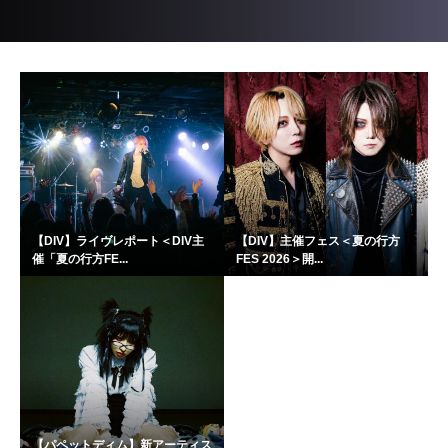
【DIV】ライヴレポート＜DIV主
【DIV】主催フェス＜夏の行方
催「夏の行方FE...
FES 2026＞開...
【パペットディム】新アーティス