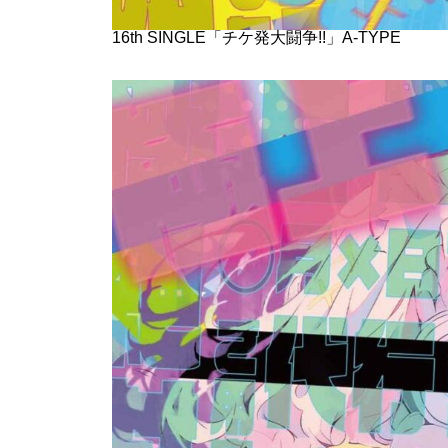
16th SINGLE「チケ発大闘争!!」A-TYPE