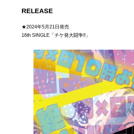
RELEASE
★2024年5月21日発売
16th SINGLE「チケ発大闘争!!」