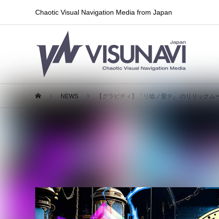
Chaotic Visual Navigation Media from Japan
NEWS
【グラビティ】「リ嘘ノ愛テ」 のリリックム
【グラビティ】「リ嘘ノ愛テ」 
2024.04.21
MV情報