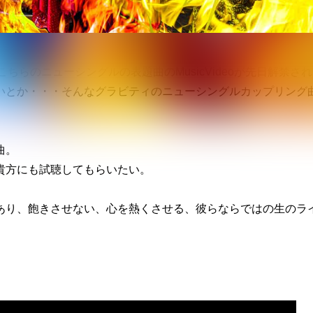
こちらのニューシングルの表題曲のMusicVideoが先日解禁さ
いとか・・・そんなグラビティのニューシングルカップリング
曲。
貴方にも試聴してもらいたい。
あり、飽きさせない、心を熱くさせる、彼らならではの生のラ