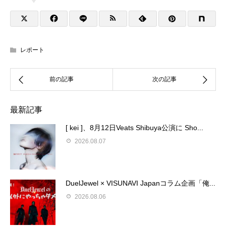
レポート
最新記事
[ kei ]、8月12日Veats Shibuya公演に Sho...
2026.08.07
DuelJewel × VISUNAVI Japanコラム企画「俺...
2026.08.06