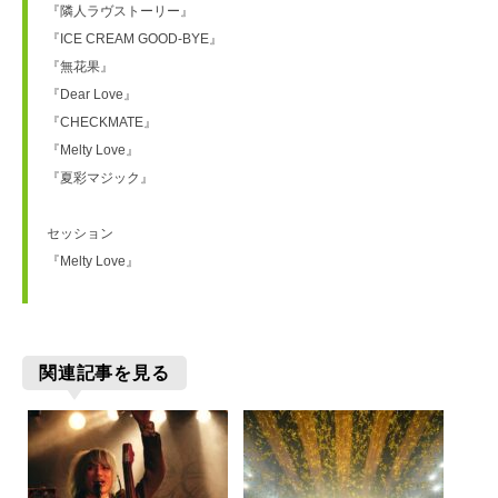
『隣人ラヴストーリー』
『ICE CREAM GOOD-BYE』
『無花果』
『Dear Love』
『CHECKMATE』
『Melty Love』
『夏彩マジック』
セッション
『Melty Love』
関連記事を見る