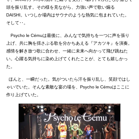
頭を振り乱す。その様を見ながら、力強い声で歌い煽る
DAISHI。いつしか場内はサウナのような熱気に包まれていた。
そして‥。
Psycho le Cémuは最後に、みんなで気持ちを一つに声を張り
上げ、共に胸を揺さぶる歌を分かちあえる『アカツキ』を演奏。
感情を解き放つ歌に合わせ、一緒に未来へ向かって飛び跳ねた
い。心躍る気持ちに染め上げてくれたことが、とても嬉しかっ
た。
ほんと、一瞬だった。気がついたら汗を振り乱し、笑顔ではし
ゃいでいた。そんな素敵な宴の場を、Psycho le Cémuはここに
作り上げていた。