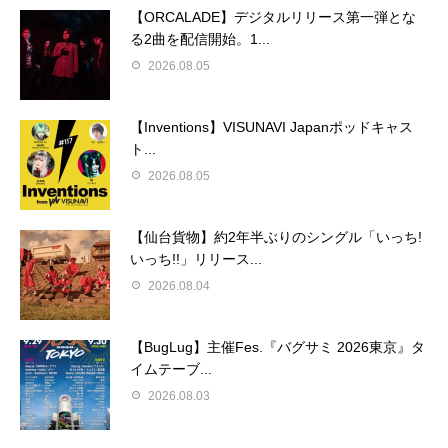
【ORCALADE】デジタルリリース第一弾とな
る2曲を配信開始。1...
2026.08.05
【Inventions】VISUNAVI Japanポッドキャス
ト...
2026.08.05
【仙台貨物】約2年半ぶりのシングル「いっち!
いっち!!」リリース...
2026.08.04
【BugLug】主催Fes.『バグサミ 2026東京』タ
イムテーブ...
2026.08.03