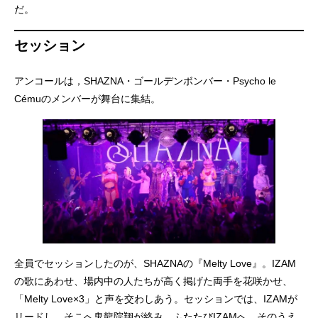
だ。
セッション
アンコールは，SHAZNA・ゴールデンボンバー・Psycho le
Cémuのメンバーが舞台に集結。
全員でセッションしたのが、SHAZNAの『Melty Love』。IZAM
の歌にあわせ、場内中の人たちが高く掲げた両手を花咲かせ、
「Melty Love×3」と声を交わしあう。セッションでは、IZAMが
リードし、そこへ鬼龍院翔が絡み、ふたたびIZAMへ。そのうえ