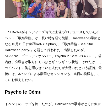
SHAZNAがインディーズ時代に主催/プロデュースしていたイ
ベント「歌姫降臨」が、長い時を経て復活。Halloweenの季節と
なる10月19日に赤羽ReNY alphaで、『歌姫降臨 -Beautiful
Halloween party-』と題して行われた。出演したのが、
SHAZNA、ゴールデンボンバー、Psycho le Cémuの3バンド。場
内は、身動きが取りにくいほどギュウギュウ状態。それだけ、こ
のイベントに胸を躍らせている人たちが大勢いたという証拠。最
後には、3バンドによる豪華なセッションも。当日の模様を、こ
こにお伝えしたい。
Psycho le Cému
イベントのトップを飾ったのが、Halloweenの季節がとくに似合