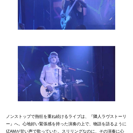
ノンストップで熱狂を重ね続けるライブは、『隣人ラヴストーリ
ー』へ。心地好い緊張感を持った演奏の上で、物語を語るように
IZAMが甘い声で歌っていた。スリリングなのに、その演奏に心