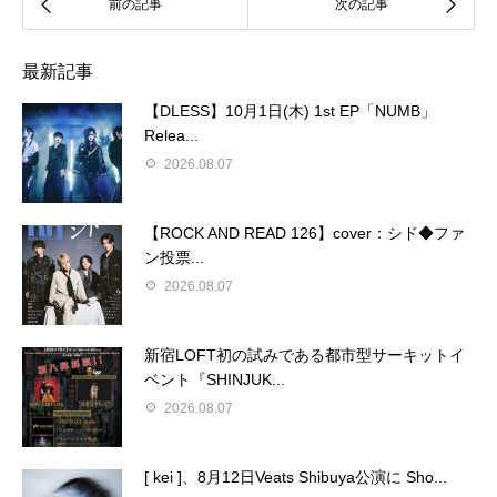
最新記事
【DLESS】10月1日(木) 1st EP「NUMB」
Relea...
2026.08.07
【ROCK AND READ 126】cover：シド◆ファ
ン投票...
2026.08.07
新宿LOFT初の試みである都市型サーキットイ
ベント『SHINJUK...
2026.08.07
[ kei ]、8月12日Veats Shibuya公演に Sho...