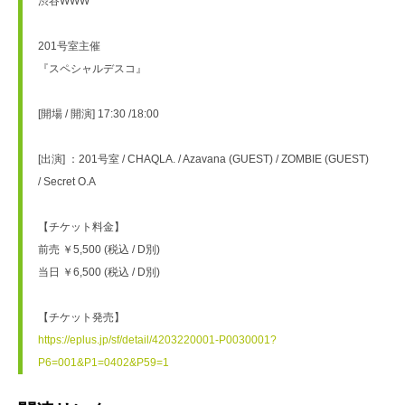
渋谷WWW
201号室主催
『スペシャルデスコ』
[開場 / 開演] 17:30 /18:00
[出演] ：201号室 / CHAQLA. / Azavana (GUEST) / ZOMBIE (GUEST) 
/ Secret O.A
【チケット料金】
前売 ￥5,500 (税込 / D別)
当日 ￥6,500 (税込 / D別)
【チケット発売】
https://eplus.jp/sf/detail/4203220001-P0030001?
P6=001&P1=0402&P59=1