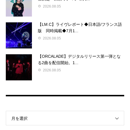
2026.08.05
【LM.C】ライヴレポート◆日本語/フランス語
版 同時掲載◆7月1...
2026.08.05
【ORCALADE】デジタルリリース第一弾とな
る2曲を配信開始。1...
2026.08.05
月を選択