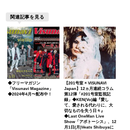
関連記事を見る
◆フリーマガジン
【201号室 × VISUNAVI
「Visunavi Magazine」
Japan】12ヵ月連続コラム
◆2024年4月〜配布中！
第12弾「#201号室監視記
録」◆KEN(Vo)編『愛し
て、愛される代わりに、大
切なものを失う日々』
◆Last OneMan Live
Show「アポトーシス」、12
月1日(月)Veats Shibuyaに