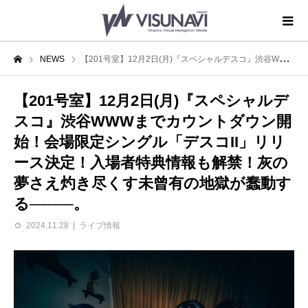
NEWS
【201号室】12月2日(月)『スペシャルデスコ』渋谷WWWまでカウントダウン開始！会場限定シングル「デスコII」リリース決定！入場者特典情報も解禁！灰の夢さえ灼き尽くす未曾有の地獄が蠢動する────。
【201号室】12月2日(月)『スペシャルデ
スコ』渋谷WWWまでカウントダウン開
始！会場限定シングル「デスコII」リリ
ース決定！入場者特典情報も解禁！灰の
夢さえ灼き尽くす未曾有の地獄が蠢動す
る────。
2024.11.28
ライブ情報