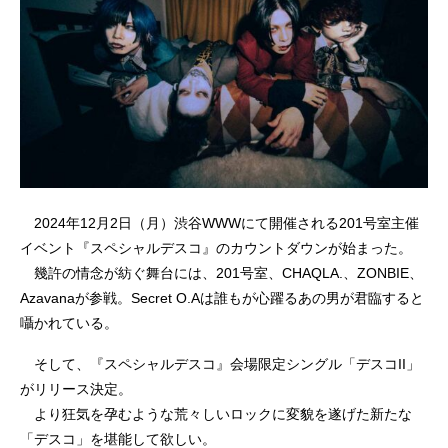
2024年12月2日（月）渋谷WWWにて開催される201号室主催
イベント『スペシャルデスコ』のカウントダウンが始まった。
幾許の情念が紡ぐ舞台には、201号室、CHAQLA.、ZONBIE、
Azavanaが参戦。Secret O.Aは誰もが心躍るあの男が君臨すると
囁かれている。
そして、『スペシャルデスコ』会場限定シングル「デスコII」
がリリース決定。
より狂気を孕むような荒々しいロックに変貌を遂げた新たな
「デスコ」を堪能して欲しい。