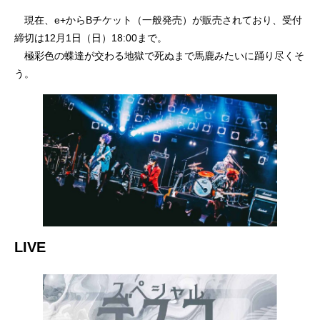
現在、e+からBチケット（一般発売）が販売されており、受付
締切は12月1日（日）18:00まで。
極彩色の蝶達が交わる地獄で死ぬまで馬鹿みたいに踊り尽くそ
う。
LIVE