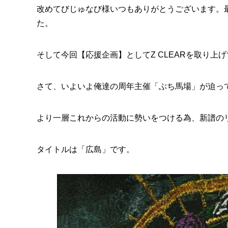
改めてびじゅなび様いつもありがとうございます。
た。
そして今回【応援企画】としてZ CLEARを取り
さて、いよいよ俺達の周年主催「ぶち馬場」が迫っ
より一層これからの活動に勢いをつける為、新譜の
タイトルは「広島」です。