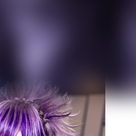
主催を行うことを発表した。
nsters / umbrellaといった実力あるバンドと敢えて交わることをチ
ボして公演の魅力をお届け！