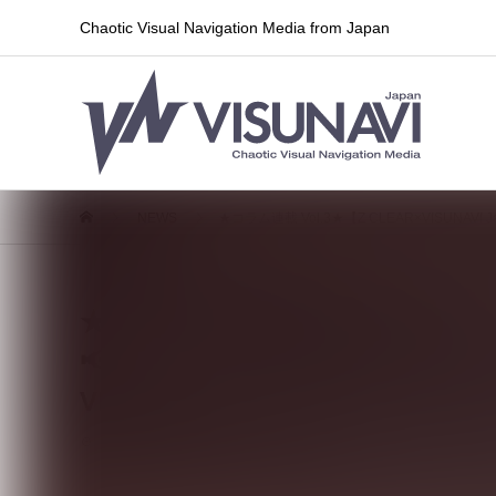
Chaotic Visual Navigation Media from Japan
NEWS
★コラム連載 Vol.3★【Z CLEAR×VISUNAVI
★コラム連載 Vol.3★【Z CLEAR×
📢Z CLEAR 主催"ぶち馬場”12
VISUNAVI Japanから発信！
2024.11.28
連載