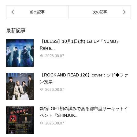
最新記事
【DLESS】10月1日(木) 1st EP「NUMB」
Relea...
2026.08.07
【ROCK AND READ 126】cover：シド◆ファ
ン投票...
2026.08.07
新宿LOFT初の試みである都市型サーキットイ
ベント『SHINJUK...
2026.08.07