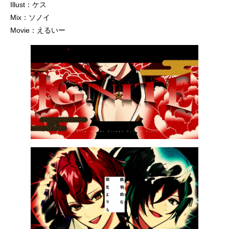
Illust：ケス
Mix：ソノイ
Movie：えるいー