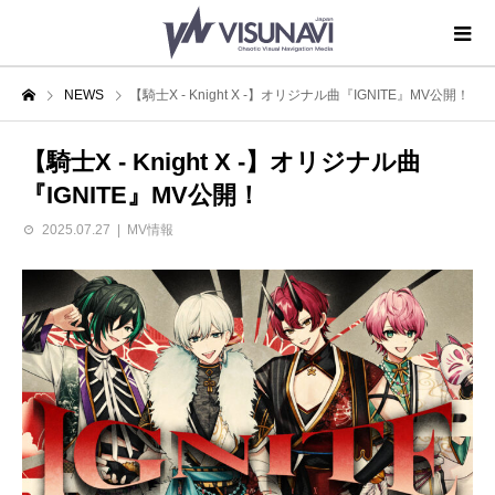
NEWS
【騎士X - Knight X -】オリジナル曲『IGNITE』MV公開！
【騎士X - Knight X -】オリジナル曲
『IGNITE』MV公開！
2025.07.27
MV情報