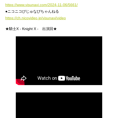
https://www.visunavi.com/2024-11-06/5661/
●ニコニコびじゅなびちゃんねる
https://ch.nicovideo.jp/visunavi/video
★騎士X - Knight X - 出演回★