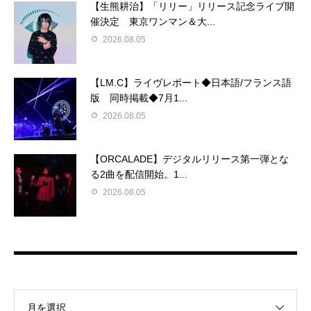
【生熊耕治】「リリー」リリース記念ライブ開
催決定 東京ワンマン＆大...
2026.08.05
【LM.C】ライヴレポート◆日本語/フランス語
版 同時掲載◆7月1...
2026.08.05
【ORCALADE】デジタルリリース第一弾とな
る2曲を配信開始。1...
2026.08.05
月を選択