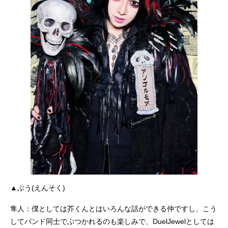
▲ぶう(えんそく)
隼人：僕としては芥くんとはいろんな話ができる仲ですし、こう
してバンド同士でぶつかれるのも楽しみで、DuelJewelとしては