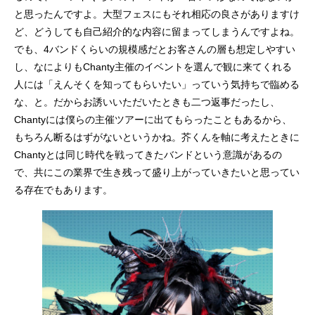
と思ったんですよ。大型フェスにもそれ相応の良さがありますけ
ど、どうしても自己紹介的な内容に留まってしまうんですよね。
でも、4バンドくらいの規模感だとお客さんの層も想定しやすい
し、なによりもChanty主催のイベントを選んで観に来てくれる
人には「えんそくを知ってもらいたい」っていう気持ちで臨める
な、と。だからお誘いいただいたときも二つ返事だったし、
Chantyには僕らの主催ツアーに出てもらったこともあるから、
もちろん断るはずがないというかね。芥くんを軸に考えたときに
Chantyとは同じ時代を戦ってきたバンドという意識があるの
で、共にこの業界で生き残って盛り上がっていきたいと思ってい
る存在でもあります。