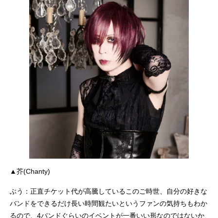
▲芥(Chanty)
ぶう：正直チケット代が高騰しているこのご時世、自分の好きな
バンドをできるだけ長い時間観たいというファンの気持ちもわか
るので、4バンドぐらいのイベントが一番いい形なのではないか