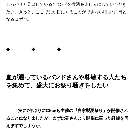
しっかりと見出している4バンドの共演を楽しみにしていただき
たい。きっと、ここでしか目にすることができない特別な1日と
なるはずだ。
◆ ◆ ◆
血が通っているバンドさんや尊敬する人たち
を集めて、盛大にお祭り騒ぎをしたい
────実に7年ぶりにChanty主催の『自家製夏祭り』が開催され
ることになりましたが、まずは芥さんより開催に至った経緯を伺
えますでしょうか。