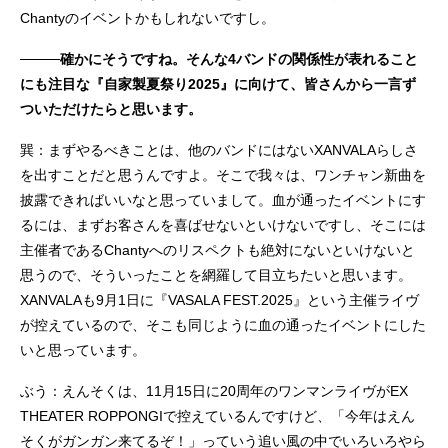
Chantyのイベントかもしれないですし。
────確かにそうですね。そんな4バンドの関係性が表れること
にも注目な『自家製夏祭り2025』に向けて、皆さんから一言ず
ついただけたらと思います。
巽：まずやるべきことは、他のバンドにはないXANVALAらしさ
を出すことだと思うんですよ。そこで我々は、ワンチャン新曲を
披露できればいいなと思っていまして。血が通ったイベントにす
るには、まずお客さんを喜ばせないといけないですし、そこには
主催者であるChantyへのリスペクトも絶対にないといけないと
思うので、そういったことを網羅して目立ちたいと思います。
XANVALAも9月1日に『VASALA FEST.2025』という主催ライヴ
が控えているので、そこも同じように血の通ったイベントにした
いと思っています。
ぶう：えんそくは、11月15日に20周年のワンマンライヴがEX
THEATER ROPPONGIで控えているんですけど、「今年はえん
そくがガンガン来てるぞ！」っていう追い風の中でいろいろやら