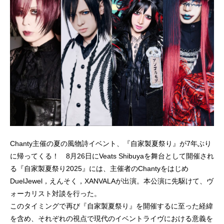
Chanty主催の夏の風物詩イベント、『自家製夏祭り』が7年ぶり
に帰ってくる！ 8月26日にVeats Shibuyaを舞台として開催され
る『自家製夏祭り2025』には、主催者のChantyをはじめ
DuelJewel，えんそく，XANVALAが出演。本公演に先駆けて、ヴ
ォーカリスト対談を行った。
このタイミングで再び『自家製夏祭り』を開催するに至った経緯
を含め、それぞれの視点で現代のイベントライヴにおける意義を