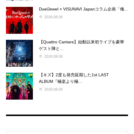
DuelJewel × VISUNAVI Japanコラム企画「俺...
2026.08.06
【Quattro Cantare】始動以来初ライブを豪華
ゲスト陣と...
2026.08.06
【キズ】2度も発売延期した1st LAST
ALBUM『極楽より極...
2026.08.05