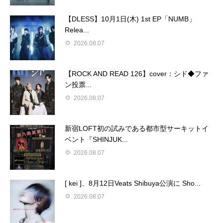
【DLESS】10月1日(木) 1st EP「NUMB」
Relea...
2026.08.07
【ROCK AND READ 126】cover：シド◆ファ
ン投票...
2026.08.07
新宿LOFT初の試みである都市型サーキットイ
ベント『SHINJUK...
2026.08.07
[ kei ]、8月12日Veats Shibuya公演に Sho...
2026.08.07