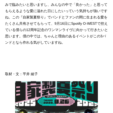
みで臨みたいと思いますし、みんなの中で「良かった」と思って
もらえるような愛に溢れた日にしたいっていう気持ちが強いです
ね。この『自家製夏祭り』でバンドとファンの間に生まれる愛を
たくさん共有させてもらって、9月16日にSpotify O-WESTで控え
ている僕らの12周年記念のワンマンライヴに向かって行きたいと
思います。僕の中では、ちゃんと理由のあるイベントがこの3バ
ンドとなら作れる気がしていますね。
取材・文：平井 綾子