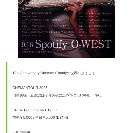
12th Anniversary Oneman Chantyの世界へようこそ
ONEMANTOUR 2025
円環彷徨う五線譜は今宵月夜に誰を待つ GRAND FINAL
OPEN 17:00 / START 17:30
前売￥5,000 / 当日￥5,500 (D代別)
一般発売中！