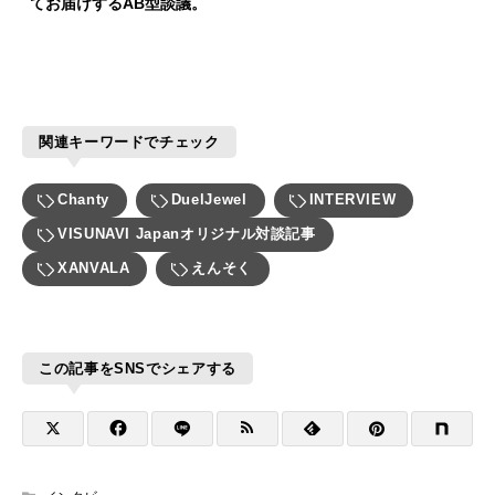
てお届けするAB型談議。
関連キーワードでチェック
Chanty
DuelJewel
INTERVIEW
VISUNAVI Japanオリジナル対談記事
XANVALA
えんそく
この記事をSNSでシェアする