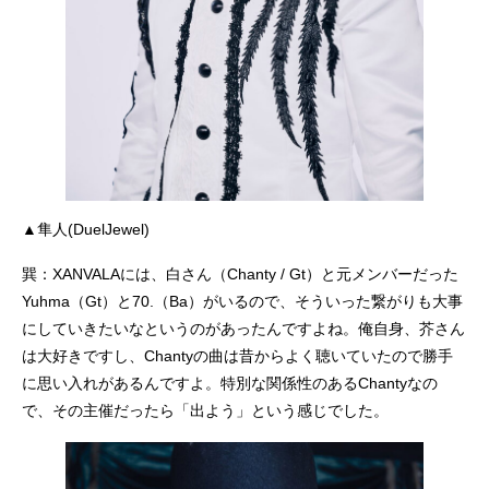
▲隼人(DuelJewel)
巽：XANVALAには、白さん（Chanty / Gt）と元メンバーだった
Yuhma（Gt）と70.（Ba）がいるので、そういった繋がりも大事
にしていきたいなというのがあったんですよね。俺自身、芥さん
は大好きですし、Chantyの曲は昔からよく聴いていたので勝手
に思い入れがあるんですよ。特別な関係性のあるChantyなの
で、その主催だったら「出よう」という感じでした。