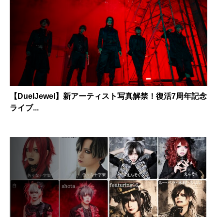
【DuelJewel】新アーティスト写真解禁！復活7周年記念
ライブ...