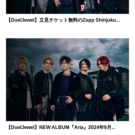
【DuelJewel】立見チケット無料のZepp Shinjuku...
【DuelJewel】NEW ALBUM『Aria』2024年9月...