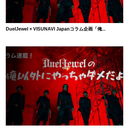
DuelJewel × VISUNAVI Japanコラム企画「俺...