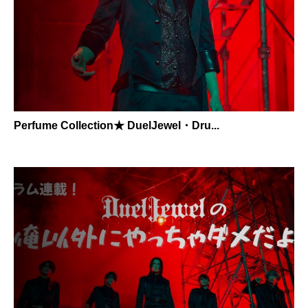
Perfume Collection★ DuelJewel・Dru...