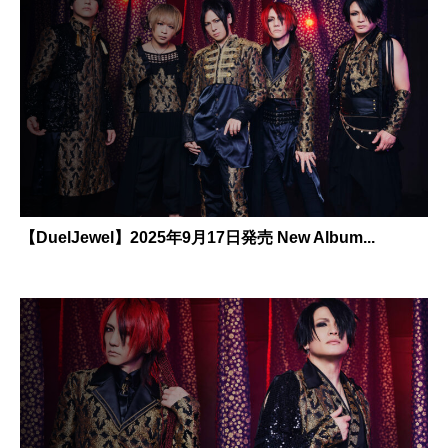
【DuelJewel】2025年9月17日発売 New Album...