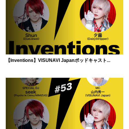
【Inventions】VISUNAVI Japanポッドキャスト...