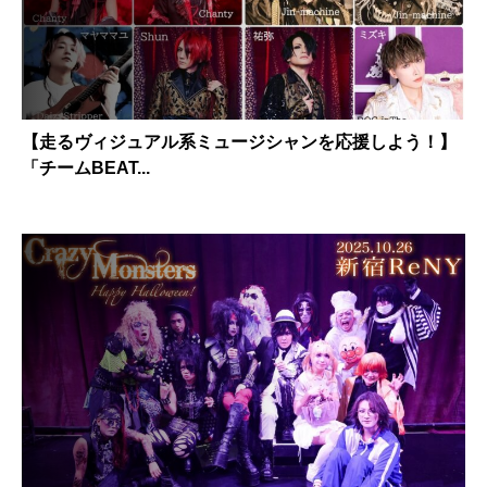
【走るヴィジュアル系ミュージシャンを応援しよう！】
「チームBEAT...