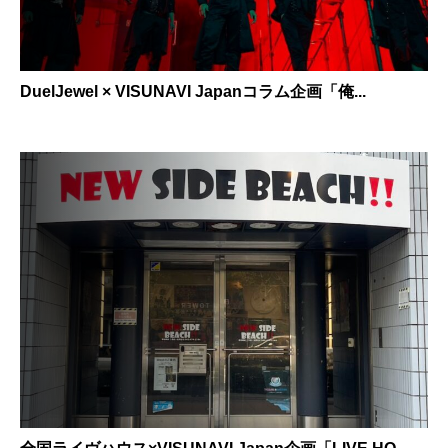
DuelJewel × VISUNAVI Japanコラム企画「俺...