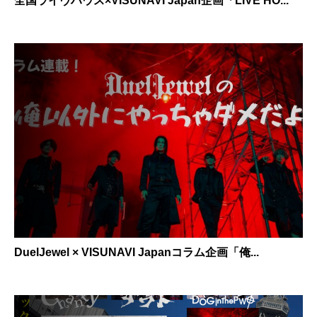
全国ライヴハウス×VISUNAVI Japan企画「LIVE HO...
DuelJewel × VISUNAVI Japanコラム企画「俺...