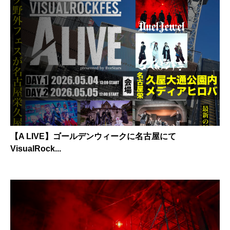
【A LIVE】ゴールデンウィークに名古屋にて
VisualRock...