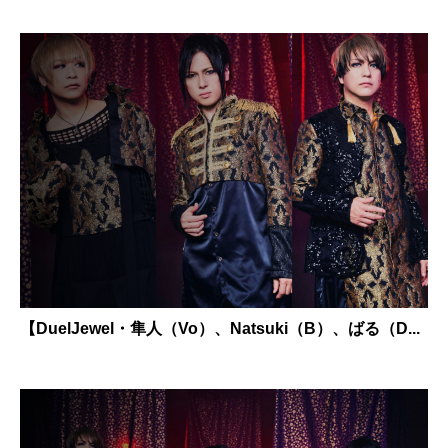
【DuelJewel・隼人（Vo）、Natsuki（B）、ばる（D...