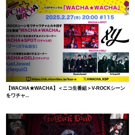
【WACHA★WACHA】＜ニコ生番組＞V-ROCKシーン
をワチャ...