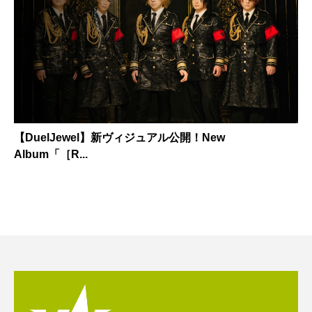
【DuelJewel】新ヴィジュアル公開！New
Album「［R...