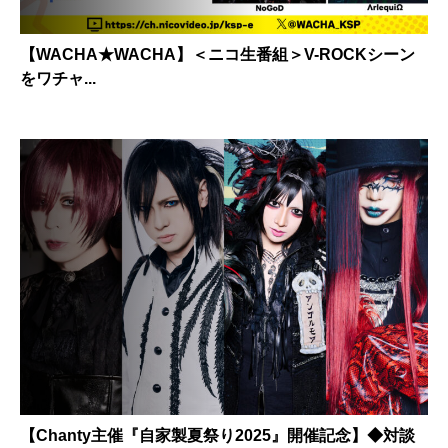
【WACHA★WACHA】＜ニコ生番組＞V-ROCKシーン
をワチャ...
【Chanty主催『自家製夏祭り2025』開催記念】◆対談