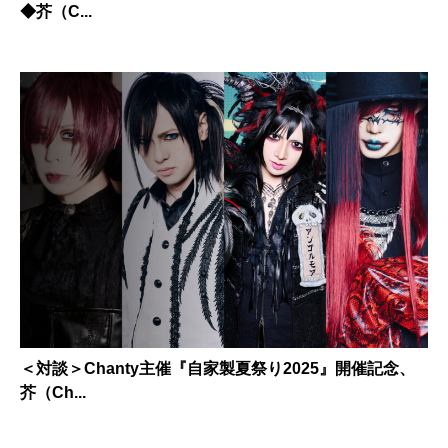
◆芥（C...
＜対談＞Chanty主催『自家製夏祭り2025』開催記念、
芥（Ch...