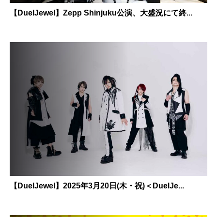
【DuelJewel】Zepp Shinjuku公演、大盛況にて終...
【DuelJewel】2025年3月20日(木・祝)＜DuelJe...