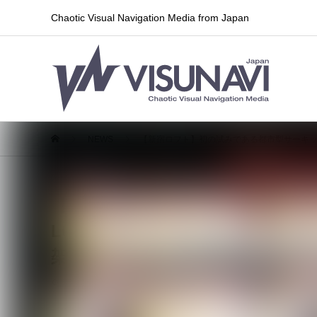
Chaotic Visual Navigation Media from Japan
NEWS
【新宿ロフト】初の試みである都市型サーキットイベント
【新宿ロフト】初の試みである都市
LOFT 50th CIRCUIT 2026
架ら出演
2026.05.08
ライブ情報