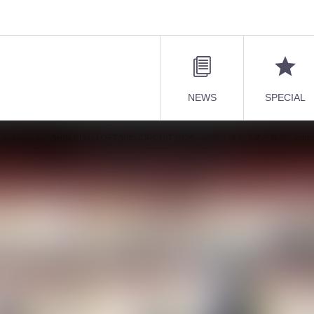
NEWS
SPECIAL
『SHINJUKU LOFT 50th CIRCUIT 2026』の第二弾出演者が発表。umb
型サーキットイベント『SHINJUKU
』の第二弾出演者が発表。umbrella、色々な十字