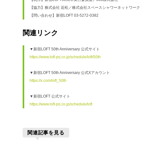
【協力】株式会社 近松／株式会社スペースシャワーネットワーク
【問い合わせ】新宿LOFT 03-5272-0382
関連リンク
▼新宿LOFT 50th Anniversary 公式サイト
https://www.loft-prj.co.jp/schedule/loft/50th
▼新宿LOFT 50th Anniversary 公式Xアカウント
https://x.com/loft_50th
▼新宿LOFT 公式サイト
https://www.loft-prj.co.jp/schedule/loft
関連記事を見る