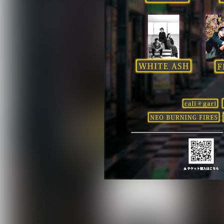
日本屈指のライブハウスとして知られ、日本のロッ
が、2026年10月1日（木）に西新宿時代から合わせ