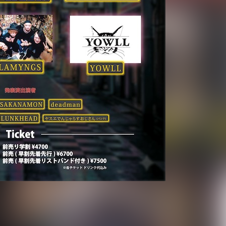
ク史にその名を刻む数々のバンドと並走を続けてきた新宿ロフ
てオープン50周年を迎える。