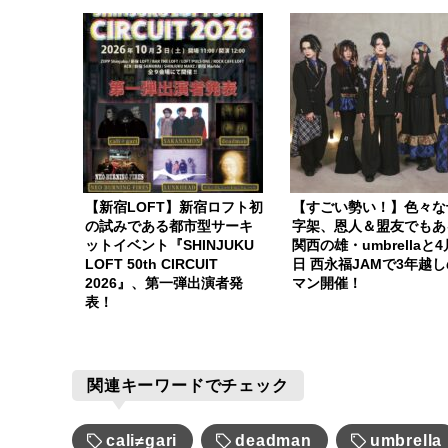
【新宿LOFT】新宿ロフト初
【すごい勢い！】色々な
の試みである都市型サーキ
字架、恩人＆盟友でもあ
ットイベント『SHINJUKU
関西の雄・umbrellaと4
LOFT 50th CIRCUIT
日 西永福JAMで3年越し
2026』、第一弾出演者発
マン開催！
表！
関連キーワードでチェック
cali≠gari
deadman
umbrella