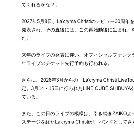
てくれるかな？」
2027年5月8日、La'cryma Christiのデビ
発表され、その直後には、この再始動後に生まれ、K
た。
来年のライブの発表に伴い、オフィシャルファンクラブ
年ライブのチケット先行予約も行われる。
さらに、2026年3月からの「La'cryma Christi LiveTo
定。3月14・15日に行われたLINE CUBE SHIBUY
ている。
また、この日のライブの模様は、引き続きZAIKO
ステージを経たLa'cryma Christiが、バン