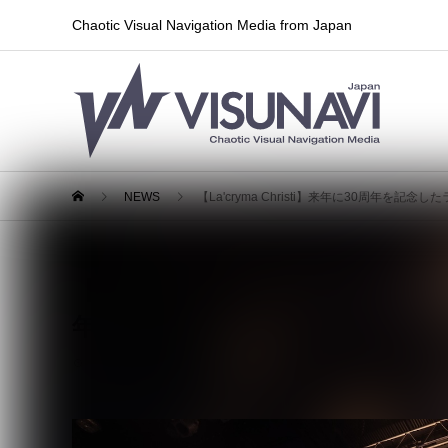
Chaotic Visual Navigation Media from Japan
NEWS
【La'cryma Christi】来年に30周年
【La'cryma Christi】来年
年3月からのツアーのパッケージ
2026.05.09
その他