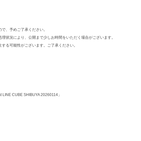
ので、予めご了承ください。
処理状況により、公開まで少しお時間をいただく場合がございます。
生する可能性がございます。ご了承ください。
l〜 at LINE CUBE SHIBUYA 20260114」