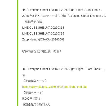
◆「La'cryma Christi LiveTour 2026 Night Flight～Last F
2026 年3 月からのツアー追加公演「La'cryma Christi LiveTour 20
（収録予定公演）
LINE CUBE SHIBUYA 20260314
LINE CUBE SHIBUYA 20260315
Zepp Namba(OSAKA) 20260509
収録内容など詳細は後日発表！
◆「La'cryma Christi LiveTour 2026 Night Flight 〜L
信
【視聴購入ページ】
https://lacrymachristi.zaiko.io/e/night-flight-final-call
【視聴チケット】
5,000円(税込) 
※別途配信手数料あり