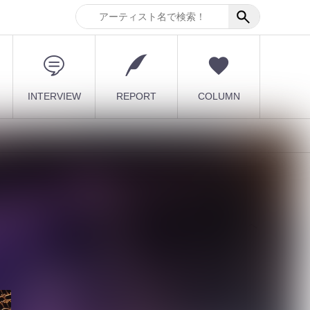
INTERVIEW
REPORT
COLUMN
6
最新記事
1980 年代～1990 年代のヘ
ヴィメタルシーンを彩っ
た、伝説の...
2026.08.09