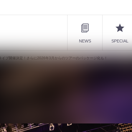
NEWS
SPECIAL
を記念したライブ開催決定！さらに2026年3月からのツアーのパッケージ化も！
に30周年を記念したライブ開催決定！さらに202
化も！