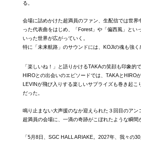
る。
会場に詰めかけた超満員のファン、生配信では世界中の
った代表曲をはじめ、「Forest」や「偏西風」といった
いった世界が広がっていく。
特に「未来航路」のサウンドには、KOJIの魂も強く
「楽しいね！」と語りかけるTAKAの笑顔も印象的
HIROとの出会いのエピソードでは、TAKAとHIR
LEVINが飛び入りする楽しいサプライズも巻き起
だった。
鳴り止まない大声援のなか迎えられた３回目のアン
超満員の会場に、一滴の奇跡がこぼれたような瞬間
「5月8日、SGC HALL ARIAKE。2027年