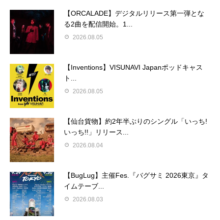
【ORCALADE】デジタルリリース第一弾とな
る2曲を配信開始。1...
2026.08.05
【Inventions】VISUNAVI Japanポッドキャス
ト...
2026.08.05
【仙台貨物】約2年半ぶりのシングル「いっち!
いっち!!」リリース...
2026.08.04
【BugLug】主催Fes.『バグサミ 2026東京』タ
イムテーブ...
2026.08.03