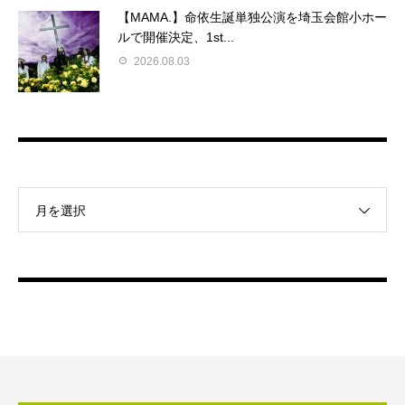
【MAMA.】命依生誕単独公演を埼玉会館小ホー
ルで開催決定、1st...
2026.08.03
月を選択