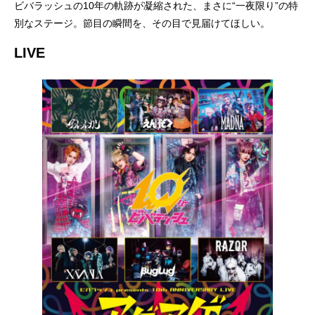
ビバラッシュの10年の軌跡が凝縮された、まさに“一夜限り”の特
別なステージ。節目の瞬間を、その目で見届けてほしい。
LIVE