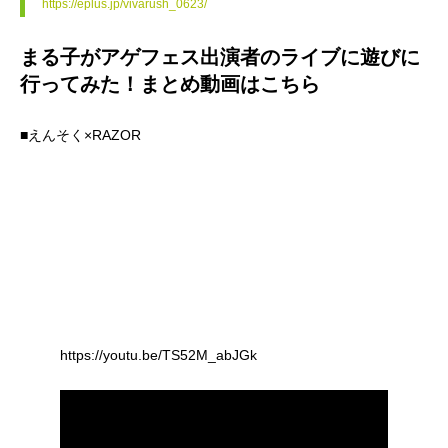
https://eplus.jp/vivarush_0623/
まる子がアゲフェス出演者のライブに遊びに
行ってみた！まとめ動画はこちら
■えんそく×RAZOR
https://youtu.be/TS52M_abJGk