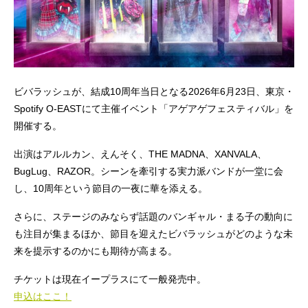
ビバラッシュが、結成10周年当日となる2026年6月23日、東京・
Spotify O-EASTにて主催イベント「アゲアゲフェスティバル」を
開催する。
出演はアルルカン、えんそく、THE MADNA、XANVALA、
BugLug、RAZOR。シーンを牽引する実力派バンドが一堂に会
し、10周年という節目の一夜に華を添える。
さらに、ステージのみならず話題のバンギャル・まる子の動向に
も注目が集まるほか、節目を迎えたビバラッシュがどのような未
来を提示するのかにも期待が高まる。
チケットは現在イープラスにて一般発売中。
申込はここ！