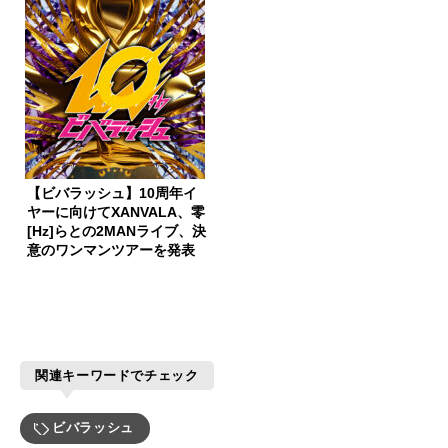
【ビバラッシュ】10周年イ
ヤーに向けてXANVALA、零
[Hz]らとの2MANライブ、決
意のワンマンツアーを発表
関連キーワードでチェック
ビバラッシュ