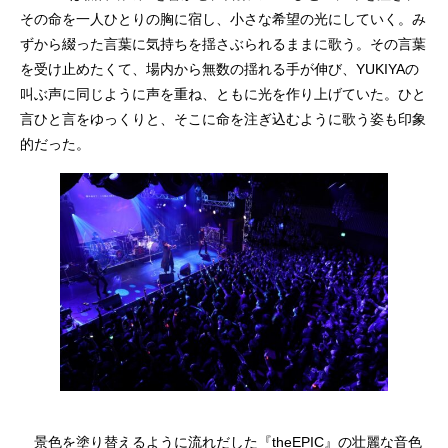
その命を一人ひとりの胸に宿し、小さな希望の光にしていく。み
ずから綴った言葉に気持ちを揺さぶられるままに歌う。その言葉
を受け止めたくて、場内から無数の揺れる手が伸び、YUKIYAの
叫ぶ声に同じように声を重ね、ともに光を作り上げていた。ひと
言ひと言をゆっくりと、そこに命を注ぎ込むように歌う姿も印象
的だった。
景色を塗り替えるように流れだした『theEPIC』の壮麗な音色