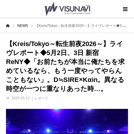
NEWS
【Kreis/Tokyo～転生前夜2026～】ライヴレポート◆5月2日、3日 新宿ReNY◆「お前たちが本当に俺たちを求めているなら、もう一度やってやらんこともない」。D≒SIRE×Kαin。異なる時空が一つに重なりあった時…。
【Kreis/Tokyo～転生前夜2026～】ライ
ヴレポート◆5月2日、3日 新宿
ReNY◆「お前たちが本当に俺たちを求
めているなら、もう一度やってやらん
こともない」。D≒SIRE×Kαin。異なる
時空が一つに重なりあった時…。
2026.05.12
レポート