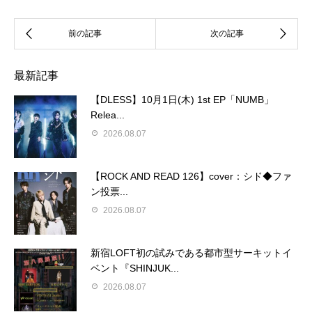
最新記事
【DLESS】10月1日(木) 1st EP「NUMB」
Relea...
2026.08.07
【ROCK AND READ 126】cover：シド◆ファ
ン投票...
2026.08.07
新宿LOFT初の試みである都市型サーキットイ
ベント『SHINJUK...
2026.08.07