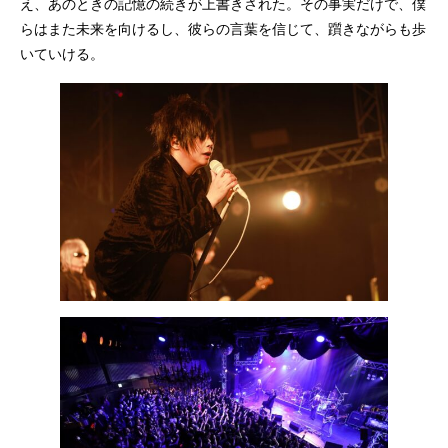
え、あのときの記憶の続きが上書きされた。その事実だけで、僕
らはまた未来を向けるし、彼らの言葉を信じて、躓きながらも歩
いていける。