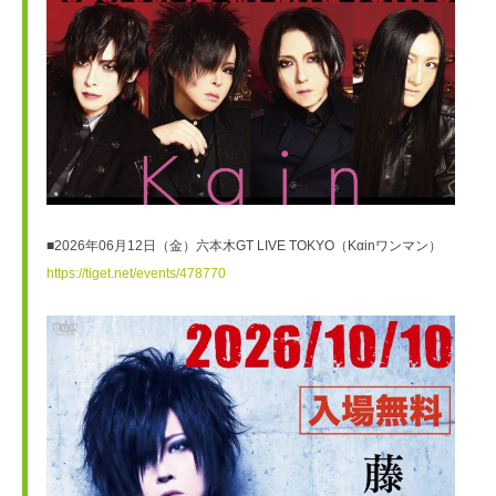
■2026年06月12日（金）六本木GT LIVE TOKYO（Kαinワンマン）
https://tiget.net/events/478770