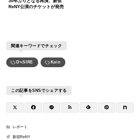
30年ぶりとなる再演、新宿
ReNY公演のチケットが発売
関連キーワードでチェック
D≒SIRE
Kαin
この記事をSNSでシェアする
レポート
新宿ReNY