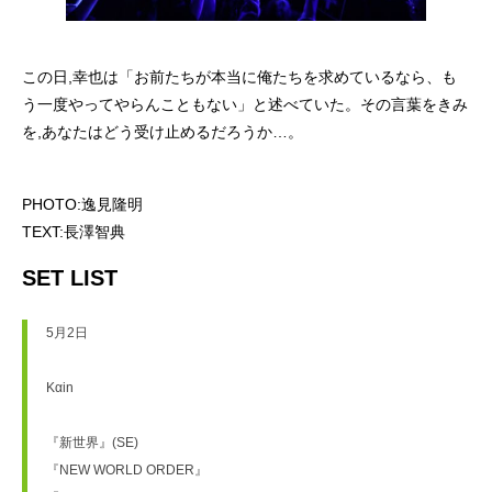
この日,幸也は「お前たちが本当に俺たちを求めているなら、も
う一度やってやらんこともない」と述べていた。その言葉をきみ
を,あなたはどう受け止めるだろうか…。
PHOTO:逸見隆明
TEXT:長澤智典
SET LIST
5月2日
Kαin
『新世界』(SE)
『NEW WORLD ORDER』