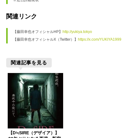
関連リンク
【藤田幸也オフィシャルHP】
http://yukiya.tokyo
【藤田幸也オフィシャルX（Twitter）】
https://x.com/YUKIYA1999
関連記事を見る
【D≒SIRE（デザイア）】