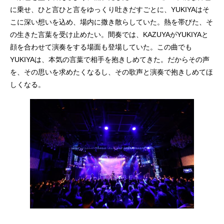
に乗せ、ひと言ひと言をゆっくり吐きだすごとに、YUKIYAはそ
こに深い想いを込め、場内に撒き散らしていた。熱を帯びた、そ
の生きた言葉を受け止めたい。間奏では、KAZUYAがYUKIYAと
顔を合わせて演奏をする場面も登場していた。この曲でも
YUKIYAは、本気の言葉で相手を抱きしめてきた。だからその声
を、その思いを求めたくなるし、その歌声と演奏で抱きしめてほ
しくなる。