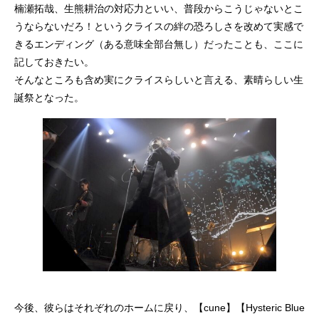
楠瀬拓哉、生熊耕治の対応力といい、普段からこうじゃないとこ
うならないだろ！というクライスの絆の恐ろしさを改めて実感で
きるエンディング（ある意味全部台無し）だったことも、ここに
記しておきたい。
そんなところも含め実にクライスらしいと言える、素晴らしい生
誕祭となった。
今後、彼らはそれぞれのホームに戻り、【cune】【Hysteric Blue