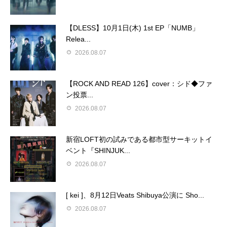
【DLESS】10月1日(木) 1st EP「NUMB」
Relea...
2026.08.07
【ROCK AND READ 126】cover：シド◆ファ
ン投票...
2026.08.07
新宿LOFT初の試みである都市型サーキットイ
ベント『SHINJUK...
2026.08.07
[ kei ]、8月12日Veats Shibuya公演に Sho...
2026.08.07