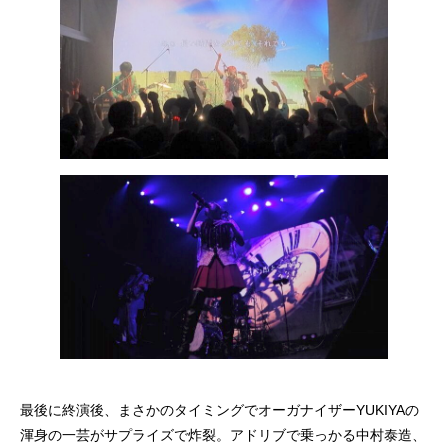
最後に終演後、まさかのタイミングでオーガナイザーYUKIYAの
渾身の一芸がサプライズで炸裂。アドリブで乗っかる中村泰造、