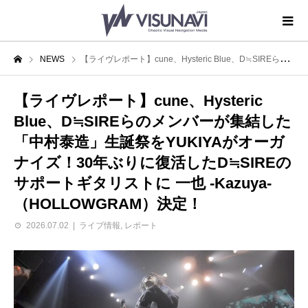
NEWS
【ライヴレポート】cune、Hysteric Blue、D≒SIREらのメンバーが集結した「中村泰造」生誕祭をYUKIYAがオーガナイズ！30年ぶりに復活したD≒SIREのサポートギタリストに 一也 -Kazuya-（HOLLOWGRAM）決定！
【ライヴレポート】cune、Hysteric
Blue、D≒SIREらのメンバーが集結した
「中村泰造」生誕祭をYUKIYAがオーガ
ナイズ！30年ぶりに復活したD≒SIREの
サポートギタリストに 一也 -Kazuya-
（HOLLOWGRAM）決定！
2026.07.02
ライブ情報
,
レポート