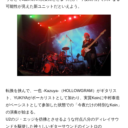
可能性が見えた新ユニットだといえよう。
転換を挟んで、一也 -Kazuya-（HOLLOWGRAM）がギタリス
ト、YUKIYAがボーカリストとして加わり、実質Kαinに中村泰造
がベーシストとして参加した状態での「今夜だけの特別なKαin」
の演奏が始まる。
U2のジ・エッジを彷彿とさせるような付点八分のディレイサウ
ンドを駆使した神々しいギターサウンドのイントロの