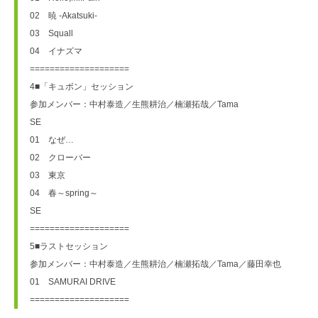
02　暁 -Akatsuki-
03　Squall
04　イナズマ
====================
4■「キュボン」セッション
参加メンバー：中村泰造／生熊耕治／楠瀬拓哉／Tama
SE　
01　なぜ…
02　クローバー
03　東京
04　春～spring～
SE　
====================
5■ラストセッション
参加メンバー：中村泰造／生熊耕治／楠瀬拓哉／Tama／藤田幸也
01　SAMURAI DRIVE
====================