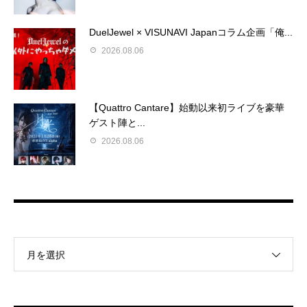
DuelJewel × VISUNAVI Japanコラム企画「俺...
2026.08.06
【Quattro Cantare】始動以来初ライブを豪華
ゲスト陣と...
2026.08.06
月を選択