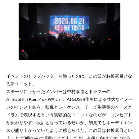
イベントのトップバッターを飾ったのは、この日がお披露目とな
る新ユニット。
ステージに上がったメンバーは中村泰造とドラマーの
ATSUSHI（Kαin／ex.WAIL）。ATSUSHI作曲による壮大なイメー
ジのインスト曲を、映像とシーケンス、そして生演奏のベースと
ドラムで表現するという実験的なユニットなのだが、コンセプト
が伝わりやすい設計となっているせいか、初見でもオーディエン
スが盛り上がっていたように感じられた。この日はお披露目とい
うことで3曲のみの演奏にとどまったが、今後に向けて大いなる