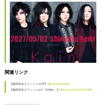
関連リンク
【藤田幸也オフィシャルHP】
http://yukiya.tokyo
【藤田幸也オフィシャルX（Twitter）】
https://x.com/YUKIYA1999