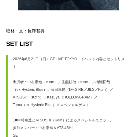
取材・文：長澤智典
SET LIST
2026年6月21日（日）GT LIVE TOKYO　イベント内容とセットリス
ト
出演者：中村泰造（cune）／生熊耕治（cune）／楠瀬拓哉
（ex.Hysteric Blue）／藤田幸也（D≒SIRE／JILS／Kαin）／
ATSUSHI（Kαin）／Kazuya（HOLLOWGRAM）／
Tama（ex.Hysteric Blue）※スペシャルゲスト
====================
1■中村泰造とATSUSHI（Kαin）によるスペシャルユニット。
参加メンバー：中村泰造＆ATSUSHI
SE　