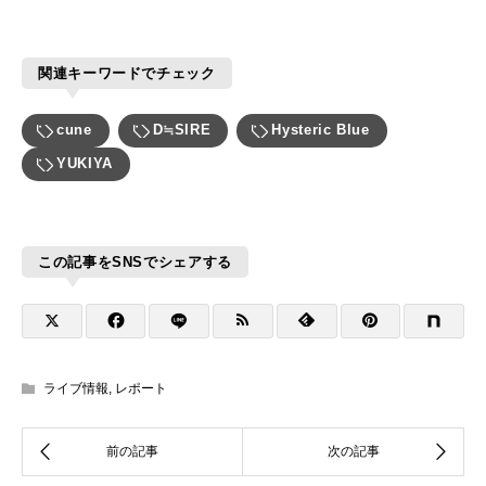
関連キーワードでチェック
cune
D≒SIRE
Hysteric Blue
YUKIYA
この記事をSNSでシェアする
ライブ情報
,
レポート