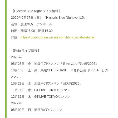
【Hysteric Blue Night ライブ情報】
2026年9月27日（日）『Hysteric Blue Night vol.1.5』
会場：恵比寿ガーデンホール
時間：開場16:00／開演16:30
詳細：
https://rutsubobrain.wixsite.com/hbn-ofiicial-website
【Kαin ライブ情報】
2026年
08月28日（金）池袋手刀ワンマン「終わらない夜の夢2026」
10月10日（土）高田馬場CLUB PHASE　※無料公演（D≒SIREとの
2マン）
10月29日（木）池袋手刀ワンマン「回天詩2026」
11月11日（水）GT LIVE TOKYOワンマン
12月31日（木）GT LIVE TOKYOワンマン
2027年
05月02日（日）新宿ReNYワンマン