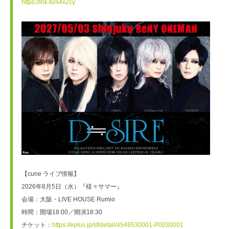
https://lnk.to/s4xZcy
【cune ライブ情報】
2026年8月5日（水）『様々サマー』
会場：大阪・LIVE HOUSE Rumio
時間：開場18:00／開演18:30
チケット：
https://eplus.jp/sf/detail/4549530001-P0030001