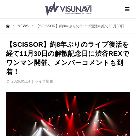
NEWS
【SCISSOR】約8年ぶりのライブ復活を経て11月30日の解散記念日に渋谷REXでワンマン開催、メンバーコメントも到着！
【SCISSOR】約8年ぶりのライブ復活を
経て11月30日の解散記念日に渋谷REXで
ワンマン開催、メンバーコメントも到
着！
2026.05.14
ライブ情報