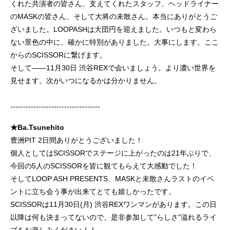
くれた共演者の皆さん、支えてくれたスタッフ、ヘッドライナー
のMASKの皆さん、そして大将の未散さん。本当にありがとうご
ざいました。LOOPASHは大団円を迎えました。いつもと変わら
ない景色の中に、確かに特別がありました。大事にします。ここ
からのSCISSORに繋げます。
そして――11月30日 渋谷REXで会いましょう。より濃い世界を
見せます。次がいつになるかは分かりません。
-----------------------------------
★Ba.Tsunehito
豊洲PIT 2日間ありがとうございました！
個人としてはSCISSORでステージに上がったのは21年ぶりで、
今回の5人のSCISSORを皆に観てもらえて大感動でした！
そしてLOOP ASH PRESENTS、MASKと未散さんラストのイベ
ントに立ち会う事が出来てとても嬉しかったです。
SCISSORは11月30日(月) 渋谷REXワンマンがあります。この日
以降は何も決まってないので、是非参加して"らしさ"溢れるライ