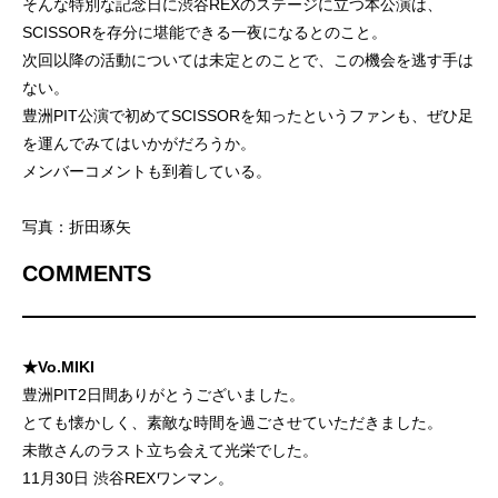
そんな特別な記念日に渋谷REXのステージに立つ本公演は、
SCISSORを存分に堪能できる一夜になるとのこと。
次回以降の活動については未定とのことで、この機会を逃す手は
ない。
豊洲PIT公演で初めてSCISSORを知ったというファンも、ぜひ足
を運んでみてはいかがだろうか。
メンバーコメントも到着している。
写真：折田琢矢
COMMENTS
★Vo.MIKI
豊洲PIT2日間ありがとうございました。
とても懐かしく、素敵な時間を過ごさせていただきました。
未散さんのラスト立ち会えて光栄でした。
11月30日 渋谷REXワンマン。