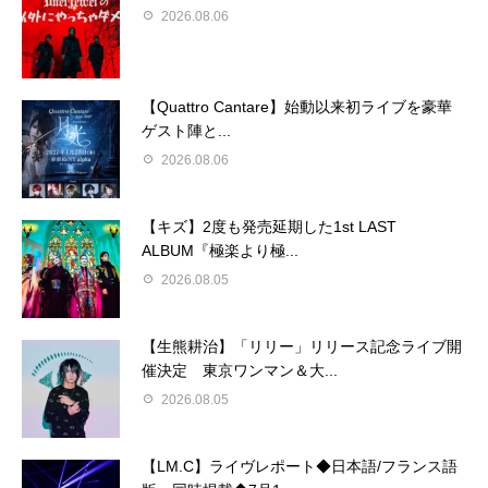
2026.08.06
【Quattro Cantare】始動以来初ライブを豪華
ゲスト陣と...
2026.08.06
【キズ】2度も発売延期した1st LAST
ALBUM『極楽より極...
2026.08.05
【生熊耕治】「リリー」リリース記念ライブ開
催決定 東京ワンマン＆大...
2026.08.05
【LM.C】ライヴレポート◆日本語/フランス語