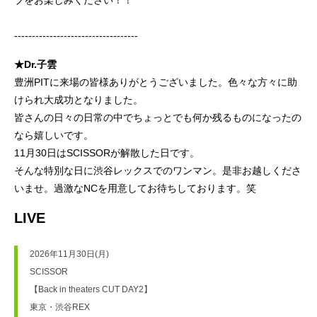
ブをお楽しみください！！
-----------------------------------
★Dr.子雲
豊洲PITに来場の皆様ありがとうございました。色々な方々に助
けられ大成功となりました。
皆さんの日々の日常の中でちょっとでも何か残るものになったの
なら嬉しいです。
11月30日はSCISSORが解散した日です。
そんな特別な日に渋谷レックスでのワンマン。是非お越しくださ
いませ。過激なNCを用意してお待ちしております。笑
LIVE
2026年11月30日(月)
SCISSOR 
【Back in theaters CUT DAY2】
東京・渋谷REX