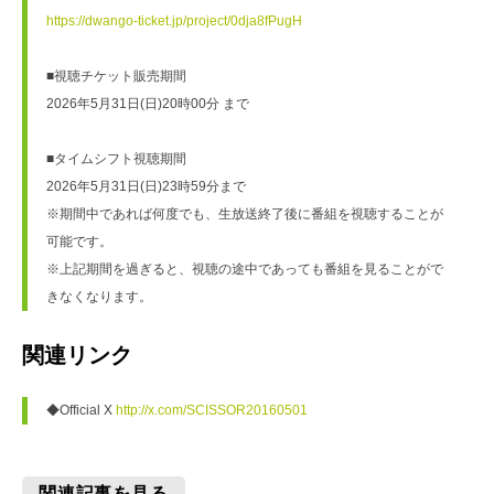
https://dwango-ticket.jp/project/0dja8fPugH
■視聴チケット販売期間
2026年5月31日(日)20時00分 まで
■タイムシフト視聴期間
2026年5月31日(日)23時59分まで
※期間中であれば何度でも、生放送終了後に番組を視聴することが
可能です。
※上記期間を過ぎると、視聴の途中であっても番組を見ることがで
きなくなります。
関連リンク
◆Official X 
http://x.com/SCISSOR20160501
関連記事を見る