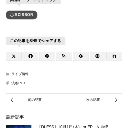
SCISSOR
この記事をSNSでシェアする
ライブ情報
渋谷REX
最新記事
【DLESS】10月1日(木) 1st EP「NUMB」