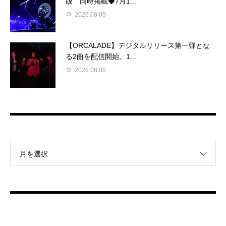
版 同時掲載◆7月1...
2026.08.05
【ORCALADE】デジタルリリース第一弾とな
る2曲を配信開始。1...
2026.08.05
月を選択