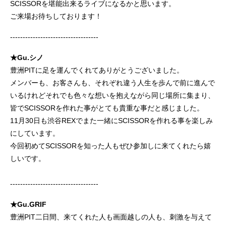
SCISSORを堪能出来るライブになるかと思います。
ご来場お待ちしております！
-----------------------------------
★Gu.シノ
豊洲PITに足を運んでくれてありがとうございました。
メンバーも、お客さんも、それぞれ違う人生を歩んで前に進んで
いるけれどそれでも色々な想いを抱えながら同じ場所に集まり、
皆でSCISSORを作れた事がとても貴重な事だと感じました。
11月30日も渋谷REXでまた一緒にSCISSORを作れる事を楽しみ
にしています。
今回初めてSCISSORを知った人もぜひ参加しに来てくれたら嬉
しいです。
-----------------------------------
★Gu.GRIF
豊洲PIT二日間、来てくれた人も画面越しの人も、刺激を与えて