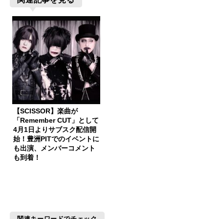
【SCISSOR】楽曲が
「Remember CUT」として
4月1日よりサブスク配信開
始！豊洲PITでのイベントに
も出演、メンバーコメント
も到着！
関連キーワードでチェック