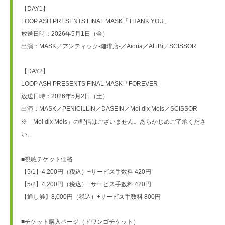
【DAY1】
LOOP ASH PRESENTS FINAL MASK「THANK YOU」
放送日時：2026年5月1日（金）
出演：MASK／アンティック-珈琲店-／Aioria／ALiBi／SCISSOR
【DAY2】
LOOP ASH PRESENTS FINAL MASK「FOREVER」
放送日時：2026年5月2日（土）
出演：MASK／PENICILLIN／DASEIN／Moi dix Mois／SCISSOR
※「Moi dix Mois」の配信はございません。あらかじめご了承くださ
い。
■視聴チケット価格
【5/1】4,200円（税込）+サービス手数料 420円
【5/2】4,200円（税込）+サービス手数料 420円
【通し券】8,000円（税込）+サービス手数料 800円
■チケット購入ページ（ドワンゴチケット）