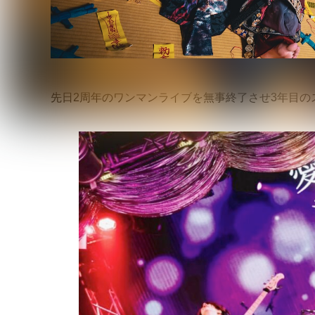
先日2周年のワンマンライブを無事終了させ3年目のスタ