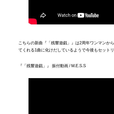
こちらの新曲『「残響遊戯」』は2周年ワンマンか
てくれる1曲に化けだしているようで今後もセット
『「残響遊戯」』 振付動画 / M.E.S.S