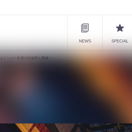
NEWS
SPECIAL
年目はメンバー全員の生誕祭も開催！
」』公開！3年目はメンバー全員の生誕祭も開