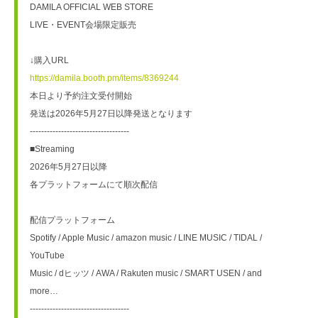
DAMILA OFFICIAL WEB STORE
LIVE・EVENT会場限定販売
↓購入URL
https://damila.booth.pm/items/8369244
本日より予約注文受付開始
発送は2026年5月27日以降発送となります
-----------------------------------
■Streaming
2026年5月27日以降
各プラットフォームにて順次配信
配信プラットフォーム
Spotify / Apple Music / amazon music / LINE MUSIC / TIDAL / 
YouTube
Music / dヒッツ / AWA / Rakuten music / SMART USEN / and 
more…
-----------------------------------