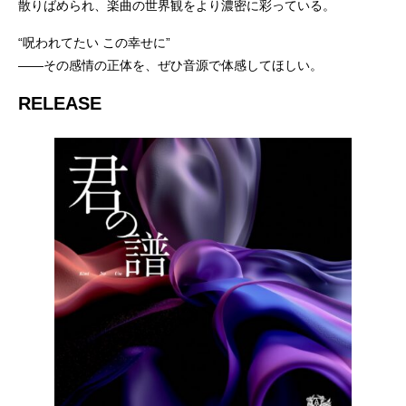
散りばめられ、楽曲の世界観をより濃密に彩っている。
“呪われてたい この幸せに”
――その感情の正体を、ぜひ音源で体感してほしい。
RELEASE