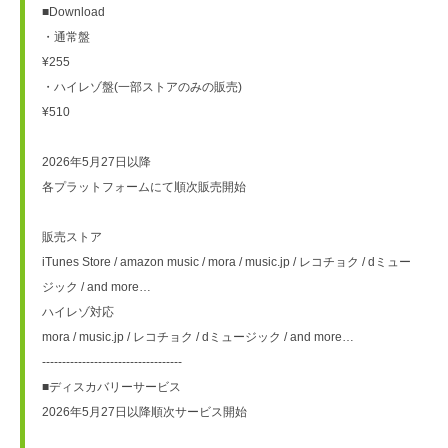
■Download
・通常盤
¥255
・ハイレゾ盤(一部ストアのみの販売)
¥510
2026年5月27日以降
各プラットフォームにて順次販売開始
販売ストア
iTunes Store / amazon music / mora / music.jp / レコチョク / dミュー
ジック / and more…
ハイレゾ対応
mora / music.jp / レコチョク / dミュージック / and more…
-----------------------------------
■ディスカバリーサービス
2026年5月27日以降順次サービス開始