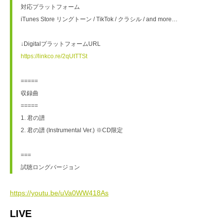
対応プラットフォーム
iTunes Store リングトーン / TikTok / クラシル / and more…
↓DigitalプラットフォームURL
https://linkco.re/2qUtTTSt
=====
収録曲
=====
1. 君の譜
2. 君の譜 (Instrumental Ver.) ※CD限定
===
試聴ロングバージョン
https://youtu.be/uVa0WW418As
LIVE