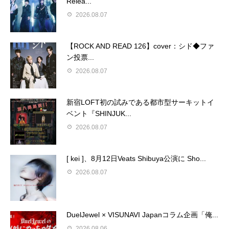
Relea...
2026.08.07
【ROCK AND READ 126】cover：シド◆ファ
ン投票...
2026.08.07
新宿LOFT初の試みである都市型サーキットイ
ベント『SHINJUK...
2026.08.07
[ kei ]、8月12日Veats Shibuya公演に Sho...
2026.08.07
DuelJewel × VISUNAVI Japanコラム企画「俺...
2026.08.06