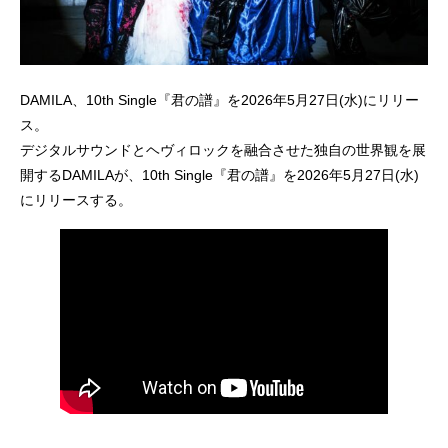
DAMILA、10th Single『君の譜』を2026年5月27日(水)にリリー
ス。
デジタルサウンドとヘヴィロックを融合させた独自の世界観を展
開するDAMILAが、10th Single『君の譜』を2026年5月27日(水)
にリリースする。