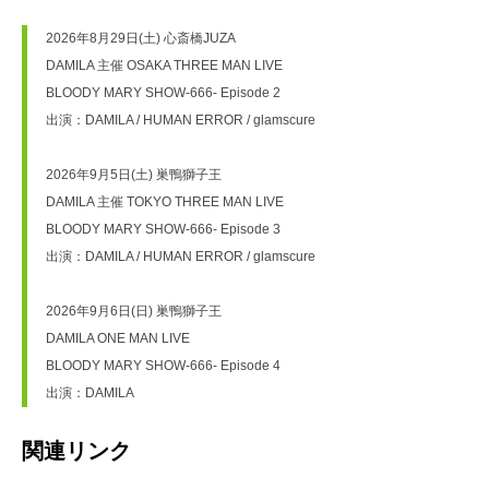
2026年8月29日(土) 心斎橋JUZA
DAMILA 主催 OSAKA THREE MAN LIVE
BLOODY MARY SHOW-666- Episode 2
出演：DAMILA / HUMAN ERROR / glamscure
2026年9月5日(土) 巣鴨獅子王
DAMILA 主催 TOKYO THREE MAN LIVE
BLOODY MARY SHOW-666- Episode 3
出演：DAMILA / HUMAN ERROR / glamscure
2026年9月6日(日) 巣鴨獅子王
DAMILA ONE MAN LIVE
BLOODY MARY SHOW-666- Episode 4
出演：DAMILA
関連リンク