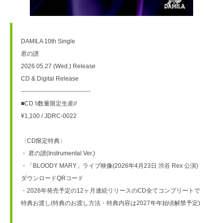
DAMILA 10th Single
君の譜
2026.05.27 (Wed.) Release
CD & Digital Release
-----------------------------------
■CD \\数量限定生産//
¥1,100 / JDRC-0022
〈CD限定特典〉
・ 君の譜(Instrumental Ver.)
・「BLOODY MARY」ライブ映像(2026年4月23日 渋谷 Rex 公演) 
ダウンロードQRコード
・2026年発売予定の12ヶ月連続リリースのCD全てコンプリートで
特典お渡し(特典のお渡し方法・特典内容は2027年年始頃解禁予定)