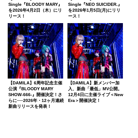
Single『BLOODY MARY』
Single『NEO SUICIDER.』
を2026年4月2日（木）にリ
を2026年1月5日(月)にリリ
リース！
ース！
【DAMILA】6周年記念主催
【DAMILA】新メンバー加
公演『BLOODY MARY
入、新曲「最低」MV公開。
SHOW-666-』開催決定！さ
12月4日に主催ライブ＜New
らに──2026年・12ヶ月連続
Era＞開催決定！
新曲リリースを発表！