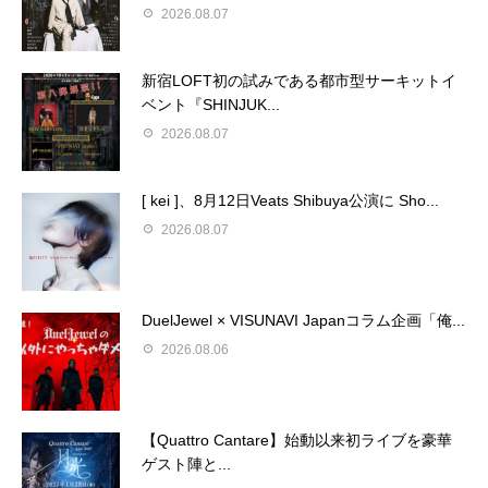
2026.08.07
新宿LOFT初の試みである都市型サーキットイ
ベント『SHINJUK...
2026.08.07
[ kei ]、8月12日Veats Shibuya公演に Sho...
2026.08.07
DuelJewel × VISUNAVI Japanコラム企画「俺...
2026.08.06
【Quattro Cantare】始動以来初ライブを豪華
ゲスト陣と...