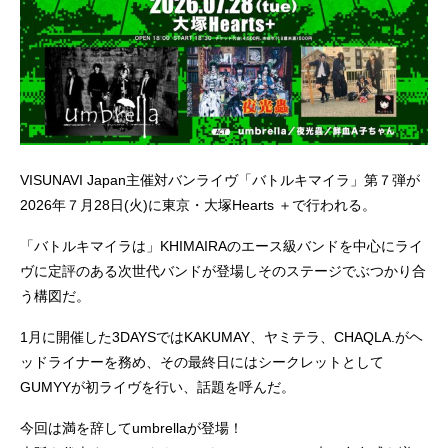
VISUNAVI Japan主催対バンライヴ「バトルキマイラ」第７弾が
2026年７月28日(火)に東京・大塚Hearts ＋で行われる。
「バトルキマイラは」KHIMAIRAのエース級バンドを中心にライ
ヴに定評のある次世代バンドが登場しそのステージでぶつかり合
う構図だ。
1月に開催した3DAYSではKAKUMAY、ヤミテラ、CHAQLA.がヘ
ッドライナーを務め、その最終日にはシークレットとして
GUMYYが初ライヴを行い、話題を呼んだ。
今回は満を辞してumbrellaが登場！