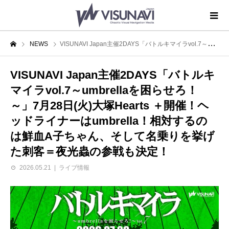
NEWS
VISUNAVI Japan主催2DAYS「バトルキマイラvol.7～umbrellaを困らせろ！～」7月28日(火)大塚Hearts ＋開催！ヘッドライナーはumbrella！相対するのは鮮血A子ちゃん、そして名乗りを挙げた刺客＝夜光蟲の参戦も決定！
VISUNAVI Japan主催2DAYS「バトルキ
マイラvol.7～umbrellaを困らせろ！
～」7月28日(火)大塚Hearts ＋開催！ヘ
ッドライナーはumbrella！相対するの
は鮮血A子ちゃん、そして名乗りを挙げ
た刺客＝夜光蟲の参戦も決定！
2026.05.21
ライブ情報