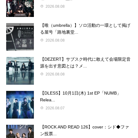
2026.08.08
【唯（umbrella）】ソロ活動の一環として掲げ
る屋号「路地裏堂...
2026.08.08
【DEZERT】サブスク時代に敢えて会場限定音
源を出す意図とは？メ...
2026.08.08
【DLESS】10月1日(木) 1st EP「NUMB」
Relea...
2026.08.07
【ROCK AND READ 126】cover：シド◆ファ
ン投票...