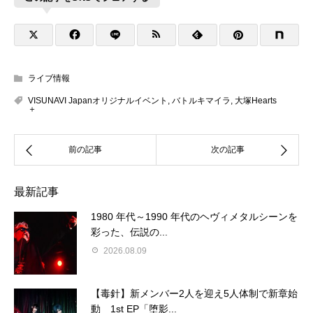
ライブ情報
VISUNAVI Japanオリジナルイベント
,
バトルキマイラ
,
大塚Hearts
＋
最新記事
1980 年代～1990 年代のヘヴィメタルシーンを
彩った、伝説の...
2026.08.09
【毒針】新メンバー2人を迎え5人体制で新章始
動 1st EP「堕影...