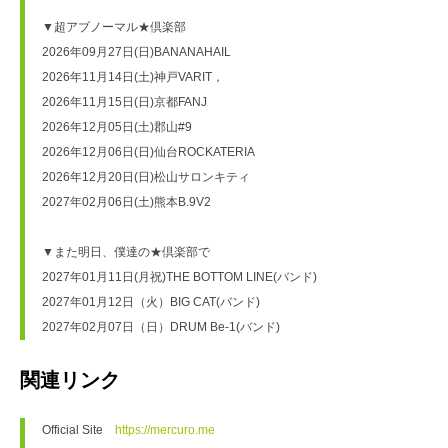
▼超アブノーマル★倶楽部
2026年09月27日(日)BANANAHAIL
2026年11月14日(土)神戸VARIT，
2026年11月15日(日)京都FANJ
2026年12月05日(土)郡山#9
2026年12月06日(日)仙台ROCKATERIA
2026年12月20日(日)松山サロンキティ
2027年02月06日(土)熊本B.9V2
▼また明日、僕達の★倶楽部で
2027年01月11日(月祝)THE BOTTOM LINE(バンド)
2027年01月12日（火）BIG CAT(バンド)
2027年02月07日（日）DRUM Be-1(バンド)
関連リンク
Official Site　
https://mercuro.me