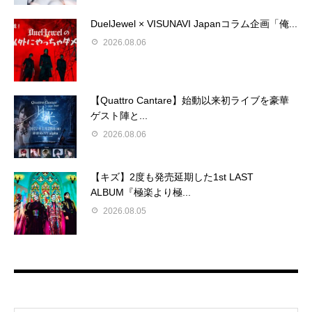
DuelJewel × VISUNAVI Japanコラム企画「俺...
2026.08.06
【Quattro Cantare】始動以来初ライブを豪華
ゲスト陣と...
2026.08.06
【キズ】2度も発売延期した1st LAST
ALBUM『極楽より極...
2026.08.05