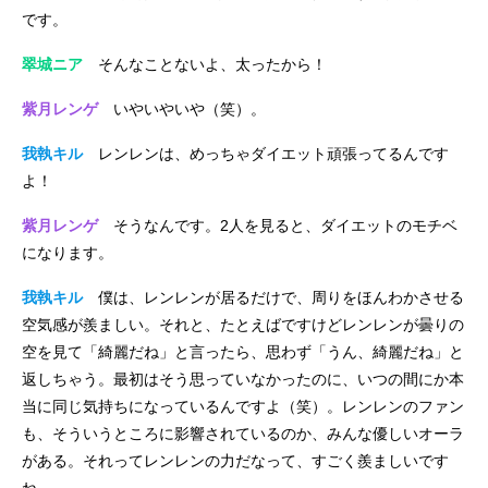
です。
翠城ニア
そんなことないよ、太ったから！
紫月レンゲ
いやいやいや（笑）。
我執キル
レンレンは、めっちゃダイエット頑張ってるんです
よ！
紫月レンゲ
そうなんです。2人を見ると、ダイエットのモチベ
になります。
我執キル
僕は、レンレンが居るだけで、周りをほんわかさせる
空気感が羨ましい。それと、たとえばですけどレンレンが曇りの
空を見て「綺麗だね」と言ったら、思わず「うん、綺麗だね」と
返しちゃう。最初はそう思っていなかったのに、いつの間にか本
当に同じ気持ちになっているんですよ（笑）。レンレンのファン
も、そういうところに影響されているのか、みんな優しいオーラ
がある。それってレンレンの力だなって、すごく羨ましいです
ね。