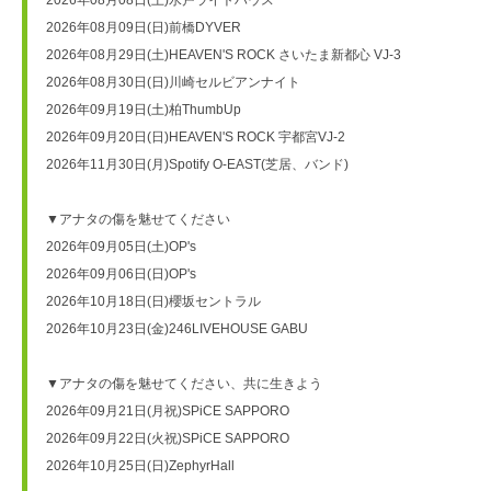
2026年08月08日(土)水戸ライトハウス
2026年08月09日(日)前橋DYVER
2026年08月29日(土)HEAVEN'S ROCK さいたま新都心 VJ-3
2026年08月30日(日)川崎セルビアンナイト
2026年09月19日(土)柏ThumbUp
2026年09月20日(日)HEAVEN'S ROCK 宇都宮VJ-2
2026年11月30日(月)Spotify O-EAST(芝居、バンド)
▼アナタの傷を魅せてください
2026年09月05日(土)OP's
2026年09月06日(日)OP's
2026年10月18日(日)櫻坂セントラル
2026年10月23日(金)246LIVEHOUSE GABU
▼アナタの傷を魅せてください、共に生きよう
2026年09月21日(月祝)SPiCE SAPPORO
2026年09月22日(火祝)SPiCE SAPPORO
2026年10月25日(日)ZephyrHall