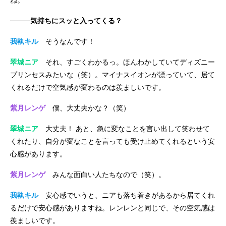
────気持ちにスッと入ってくる？
我執キル
そうなんです！
翠城ニア
それ、すごくわかるっ。ほんわかしていてディズニー
プリンセスみたいな（笑）。マイナスイオンが漂っていて、居て
くれるだけで空気感が変わるのは羨ましいです。
紫月レンゲ
僕、大丈夫かな？（笑）
翠城ニア
大丈夫！ あと、急に変なことを言い出して笑わせて
くれたり、自分が変なことを言っても受け止めてくれるという安
心感があります。
紫月レンゲ
みんな面白い人たちなので（笑）。
我執キル
安心感でいうと、ニアも落ち着きがあるから居てくれ
るだけで安心感がありますね。レンレンと同じで、その空気感は
羨ましいです。