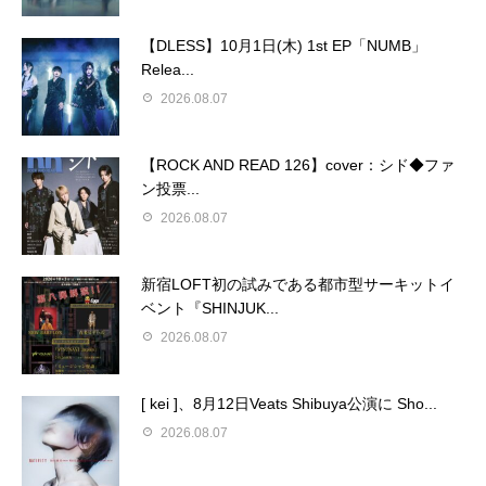
【DLESS】10月1日(木) 1st EP「NUMB」
Relea...
2026.08.07
【ROCK AND READ 126】cover：シド◆ファ
ン投票...
2026.08.07
新宿LOFT初の試みである都市型サーキットイ
ベント『SHINJUK...
2026.08.07
[ kei ]、8月12日Veats Shibuya公演に Sho...
2026.08.07