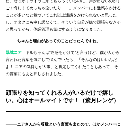
た。せっかくライヴに来てもらっているのに、声が出ないのがす
ごく悔しくてめっちゃ泣いたり……。メンバーにも迷惑をかける
ことが多いなと気づいてこれ以上迷惑をかけられないと思った
し、オタクにも申し訳なくて、そういう自分が嫌で頑張らなきゃ
と思ってから、体調管理も気にするようになりました。
────ちゃんと理由があってのことだったんですね。
翠城ニア
キルちゃんは“迷惑をかけて”と言うけど、僕が人から
言われた言葉を気にして悩んでいたら、「そんなのはいいんだ
よ！ ニアの気持ちが大事」と肯定してくれたこともあって、そ
の言葉にもあと押しされました。
頑張りを知ってくれる人がいるだけで嬉し
い。心はオールマイトです！（紫月レンゲ）
────ニアさんから尊敬という言葉も出たので、ほかメンバーに