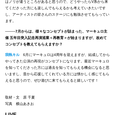
はノリが違うところがあると思うので、どうやったらV系から来
てくださった方にも楽しんでもらえるかも考えていきたいです
し、アーティストの皆さんのステージにも勉強させてもらってい
ます。
────7月からは、様々なコンセプトが詰まった、マーキュロ主
催 五年目突入記念再演巡業＜再教育＞が始まりますが、改めて
コンセプトを教えてもらえますか？
我執キル
6月にマーキュロは4周年を迎えますが、結成してから
やってきた公演の再現がコンセプトになります。最近マーキュロ
を知ってくださった方には過去を知ってもらえる機会になると思
いますし、昔から応援してくれている方には懐かしく感じてもら
えると思うので、ぜひ遊びに来てもらえると嬉しいです！
取材・文 原 千夏
写真 横山あきお
LIVE