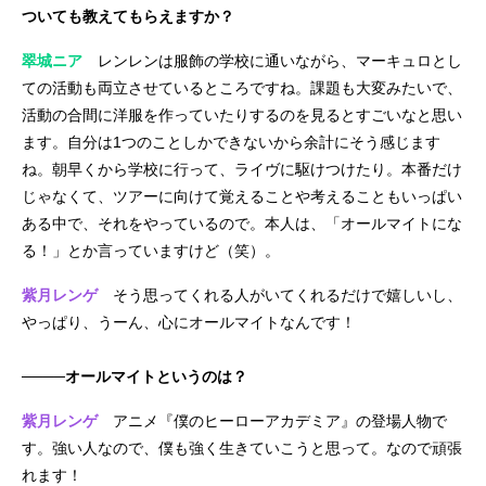
ついても教えてもらえますか？
翠城ニア
レンレンは服飾の学校に通いながら、マーキュロとし
ての活動も両立させているところですね。課題も大変みたいで、
活動の合間に洋服を作っていたりするのを見るとすごいなと思い
ます。自分は1つのことしかできないから余計にそう感じます
ね。朝早くから学校に行って、ライヴに駆けつけたり。本番だけ
じゃなくて、ツアーに向けて覚えることや考えることもいっぱい
ある中で、それをやっているので。本人は、「オールマイトにな
る！」とか言っていますけど（笑）。
紫月レンゲ
そう思ってくれる人がいてくれるだけで嬉しいし、
やっぱり、うーん、心にオールマイトなんです！
────オールマイトというのは？
紫月レンゲ
アニメ『僕のヒーローアカデミア』の登場人物で
す。強い人なので、僕も強く生きていこうと思って。なので頑張
れます！