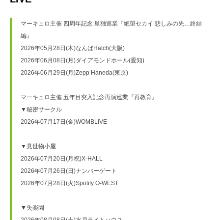
マーキュロ主催 四周年記念 単独巡業『絶望セカイ 悲しみの先…終結
編』
2026年05月28日(木)なんばHatch(大阪)
2026年06月08日(月)ダイアモンドホール(愛知)
2026年06月29日(月)Zepp Haneda(東京)
マーキュロ主催 五年目突入記念再演巡業『再教育』
▼秘密サークル
2026年07月17日(金)WOMBLIVE
▼見世物小屋
2026年07月20日(月祝)X-HALL
2026年07月26日(日)ナンバーゲート
2026年07月28日(火)Spotify O-WEST
▼失楽園