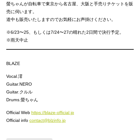
螢ちゃんが自転車で東京から名古屋、大阪と手売りチケットを販
売に伺います。
道中も販売いたしますのでお気軽にお声掛けください。
※6/23〜25、もしくは7/24〜27の晴れた2日間で決行予定。
※雨天中止
BLAZE
Vocal.澪
Guitar.NERO
Guitar.クルル
Drums.螢ちゃん
Official Web
https://blaze-official.jp
Official info
contact@blzinfo.jp