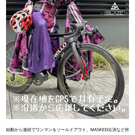
始動から連続でワンマンをソールドアウト、MASKED出演など何