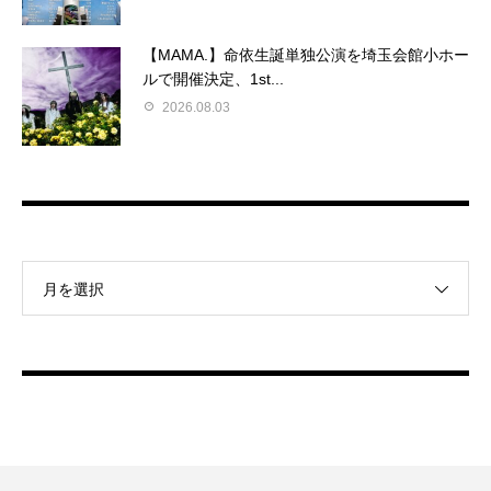
【MAMA.】命依生誕単独公演を埼玉会館小ホー
ルで開催決定、1st...
2026.08.03
月を選択