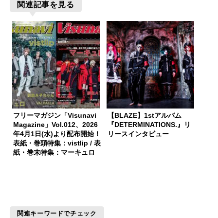
関連記事を見る
フリーマガジン「Visunavi
【BLAZE】1stアルバム
Magazine」Vol.012、2026
『DETERMINATIONS.』リ
年4月1日(水)より配布開始！
リースインタビュー
表紙・巻頭特集：vistlip / 表
紙・巻末特集：マーキュロ
関連キーワードでチェック