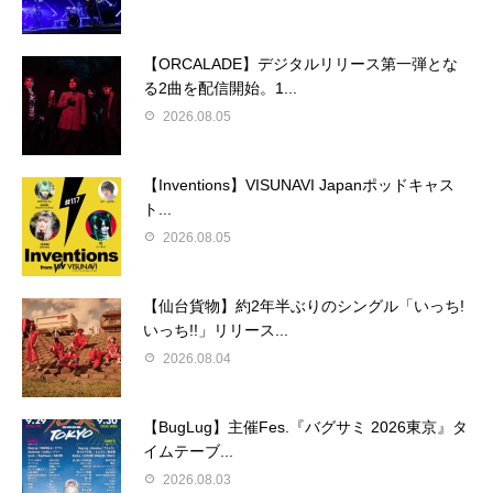
【ORCALADE】デジタルリリース第一弾とな
る2曲を配信開始。1...
2026.08.05
【Inventions】VISUNAVI Japanポッドキャス
ト...
2026.08.05
【仙台貨物】約2年半ぶりのシングル「いっち!
いっち!!」リリース...
2026.08.04
【BugLug】主催Fes.『バグサミ 2026東京』タ
イムテーブ...
2026.08.03