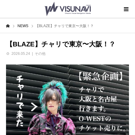
NEWS
【BLAZE】チャリで東京〜大阪！？
【BLAZE】チャリで東京〜大阪！？
2026.05.24
その他