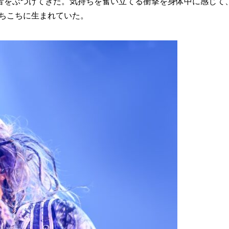
音をぶつけてきた。気持ちを奮い立てる衝撃を身体中に感じて
あちこちに生まれていた。