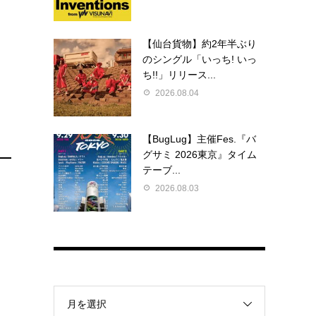
【仙台貨物】約2年半ぶり
のシングル「いっち! いっ
ち!!」リリース...
2026.08.04
【BugLug】主催Fes.『バ
グサミ 2026東京』タイム
テーブ...
2026.08.03
月を選択