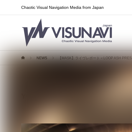
Chaotic Visual Navigation Media from Japan
NEWS
【MASK】ライヴレポート＜LOOP ASH PRES
【MASK】ライヴレポート＜LOOP AS
YOU」＞2026年5月1日(金)豊洲
2026.05.25
レポート