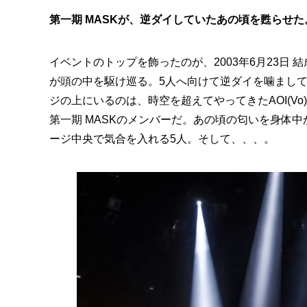
第一期 MASKが、逆ダイしていたあの頃を甦らせた
イベントのトップを飾ったのが、2003年6月23日 
が頭の中を駆け巡る。5人へ向けて逆ダイを噛まし
ジの上にいるのは、時空を超えてやってきたAOI(Vo)・SAN
第一期 MASKのメンバーだ。あの頃の匂いを身体
ージ中央で気合を入れる5人。そして、、、。