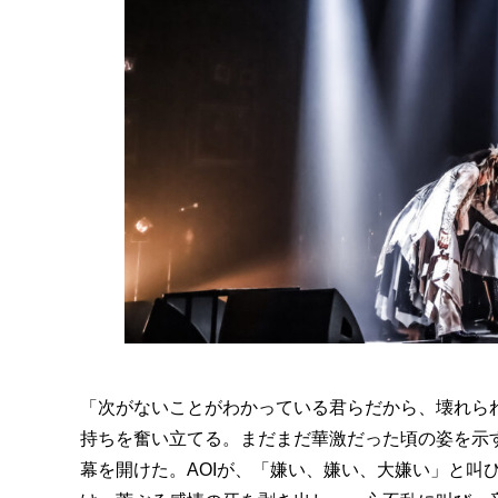
「次がないことがわかっている君らだから、壊れられ
持ちを奮い立てる。まだまだ華激だった頃の姿を示す
幕を開けた。AOIが、「嫌い、嫌い、大嫌い」と叫