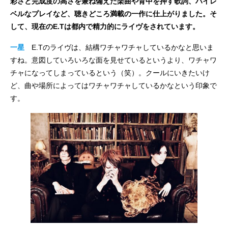
彩さと完成度の高さを兼ね備えた楽曲や背中を押す歌詞、ハイレ
ベルなプレイなど、聴きどころ満載の一作に仕上がりました。そ
して、現在のE.Tは都内で精力的にライヴをされています。
一星
E.Tのライヴは、結構ワチャワチャしているかなと思いま
すね。意図していろいろな面を見せているというより、ワチャワ
チャになってしまっているという（笑）。クールにいきたいけ
ど、曲や場所によってはワチャワチャしているかなという印象で
す。