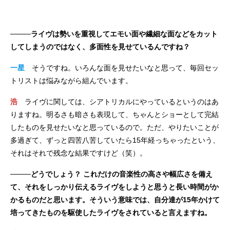
────ライヴは勢いを重視してエモい面や繊細な面などをカット
してしまうのではなく、多面性を見せているんですね？
一星
そうですね。いろんな面を見せたいなと思って、毎回セッ
トリストは悩みながら組んでいます。
浩
ライヴに関しては、シアトリカルにやっているというのはあ
りますね。明るさも暗さも表現して、ちゃんとショーとして完結
したものを見せたいなと思っているので。ただ、やりたいことが
多過ぎて、ずっと四苦八苦していたら15年経っちゃったという、
それはそれで残念な結果ですけど（笑）。
────どうでしょう？ これだけの音楽性の高さや幅広さを備え
て、それをしっかり伝えるライヴをしようと思うと長い時間がか
かるものだと思います。そういう意味では、自分達が15年かけて
培ってきたものを駆使したライヴをされていると言えますね。