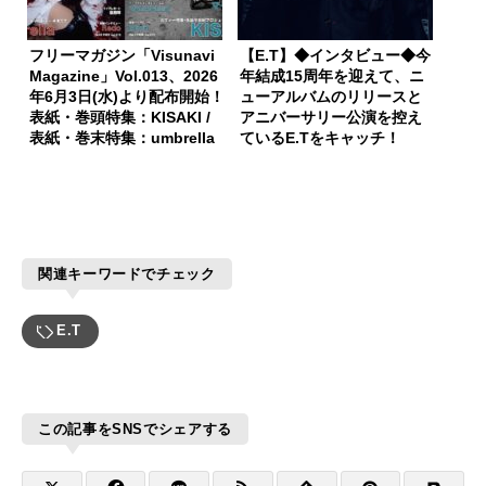
フリーマガジン「Visunavi
【E.T】◆インタビュー◆今
Magazine」Vol.013、2026
年結成15周年を迎えて、ニ
年6月3日(水)より配布開始！
ューアルバムのリリースと
表紙・巻頭特集：KISAKI /
アニバーサリー公演を控え
表紙・巻末特集：umbrella
ているE.Tをキャッチ！
関連キーワードでチェック
E.T
この記事をSNSでシェアする