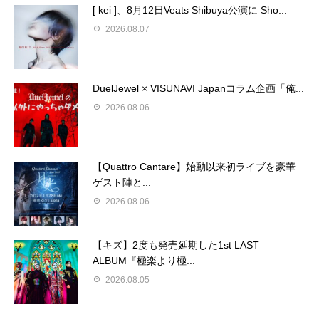
[ kei ]、8月12日Veats Shibuya公演に Sho...
2026.08.07
DuelJewel × VISUNAVI Japanコラム企画「俺...
2026.08.06
【Quattro Cantare】始動以来初ライブを豪華
ゲスト陣と...
2026.08.06
【キズ】2度も発売延期した1st LAST
ALBUM『極楽より極...
2026.08.05