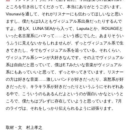
ところを引き出してくださって、本当にありがとうございます。
Visunaviを通して、それがリスナーにも伝わってほしいなと思い
ますし、僕たちは3人ともヴィジュアル系出身だったりするんで
すよ。僕もX、LUNA SEAから入って、Laputaとか、ROUAGEと
いった名古屋系にハマって……という感じでした。あまりそうい
うふうに見えないかもしれませんが、ずっとヴィジュアル系で生
きてきたし、今でもヴィジュアル系を追っている。それくらい、
ヴィジュアル系シーンが大好きなんです。その上でヴィジュアル
系は自由だと思っていて、僕はE.Tみたいな音楽がヴィジュアル
系にもあっていいと思って、ずっとやってきています。リスナー
の方は好きな音楽……激しいバンドが好きだったり、哀愁系が好
きだったり、キラキラ系が好きだったりというふうにそれぞれあ
る中で、こういうのもあるんだよというのが面白いかなというと
ころで、僕たちはブレずに存在していようと思っています。7月
のライヴは、それをしっかり伝えられるように頑張ります。
取材・文 村上孝之