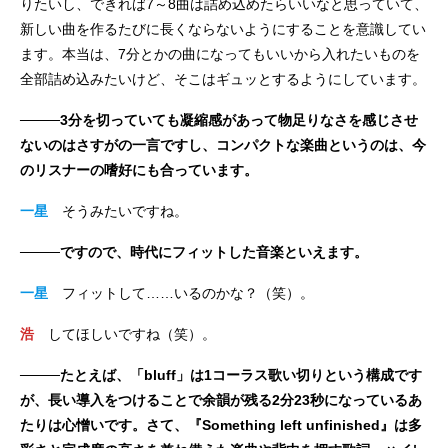
りたいし、できれば7～8曲は詰め込めたらいいなと思っていて、
新しい曲を作るたびに長くならないようにすることを意識してい
ます。本当は、7分とかの曲になってもいいから入れたいものを
全部詰め込みたいけど、そこはギュッとするようにしています。
────3分を切っていても凝縮感があって物足りなさを感じさせ
ないのはさすがの一言ですし、コンパクトな楽曲というのは、今
のリスナーの嗜好にも合っています。
一星
そうみたいですね。
────ですので、時代にフィットした音楽といえます。
一星
フィットして……いるのかな？（笑）。
浩
してほしいですね（笑）。
────たとえば、「bluff」は1コーラス歌い切りという構成です
が、長い導入をつけることで余韻が残る2分23秒になっているあ
たりは心憎いです。さて、『Something left unfinished』は多