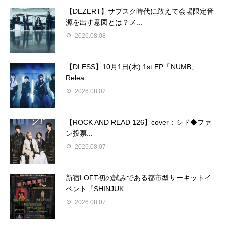
【DEZERT】サブスク時代に敢えて会場限定音
源を出す意図とは？メ...
2026.08.08
【DLESS】10月1日(木) 1st EP「NUMB」
Relea...
2026.08.07
【ROCK AND READ 126】cover：シド◆ファ
ン投票...
2026.08.07
新宿LOFT初の試みである都市型サーキットイ
ベント『SHINJUK...
2026.08.07