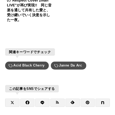
の“Respect Cover 2man
LIVE”が再び実現!! 同じ音
楽を通して共有した愛と、
受け継いでいく決意を示し
た一夜。
関連キーワードでチェック
Acid Black Cherry
Janne Da Arc
この記事をSNSでシェアする