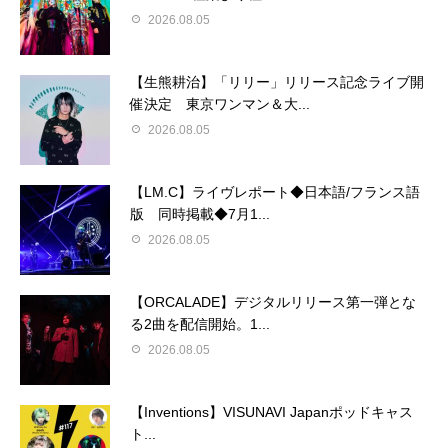
2026.08.05
【生熊耕治】「リリー」リリース記念ライブ開
催決定 東京ワンマン＆大...
2026.08.05
【LM.C】ライヴレポート◆日本語/フランス語
版 同時掲載◆7月1...
2026.08.05
【ORCALADE】デジタルリリース第一弾とな
る2曲を配信開始。1...
2026.08.05
【Inventions】VISUNAVI Japanポッドキャス
ト...