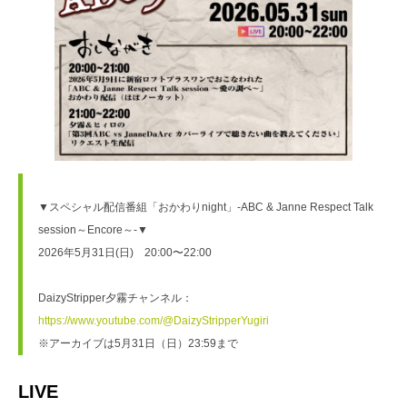
▼スペシャル配信番組「おかわりnight」-ABC & Janne Respect Talk 
session～Encore～-▼
2026年5月31日(日)　20:00〜22:00
DaizyStripper夕霧チャンネル：
https://www.youtube.com/@DaizyStripperYugiri
※アーカイブは5月31日（日）23:59まで
LIVE