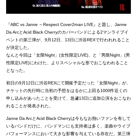
『ABC vs Janne ～Respect Cover2man LIVE』と題し、Janne
Da ArcとAcid Black Cherryのカバーバンドによる2マンライブイ
ベントの第三弾が、9月12日、13日に渋谷REXで行われれること
が決定した。
なんと今回は「女限Night」(女性限定LIVE)、と「男限Night」(男
性限定LIVE)にわけた、よりスペシャルな形でおこなわれること
となった。
初日の9月12日に渋谷REXにて開催予定だった「女限Night」が、
チケットの先行時に当初の予想をはるかに上回る1000件近くの
申し込みがあったことを受けて、急遽13日に追加公演をおこなわ
れることが発表された。
Janne Da ArcとAcid Black Cherryは今もなお熱いファンを有して
いるバンドだけに、バンドマンにも支持者は多く、楽曲やライブ
パフォーマンスにおいて大きな影響を与えている存在だ。第三弾