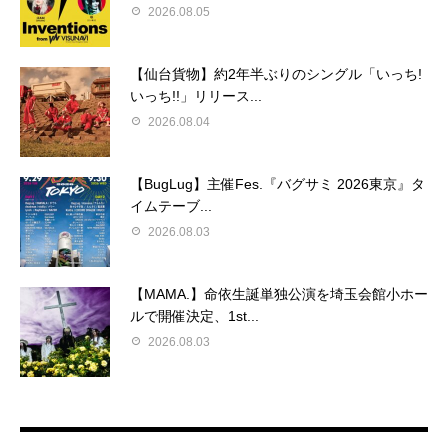
2026.08.05
【仙台貨物】約2年半ぶりのシングル「いっち!
いっち!!」リリース...
2026.08.04
【BugLug】主催Fes.『バグサミ 2026東京』タ
イムテーブ...
2026.08.03
【MAMA.】命依生誕単独公演を埼玉会館小ホー
ルで開催決定、1st...
2026.08.03