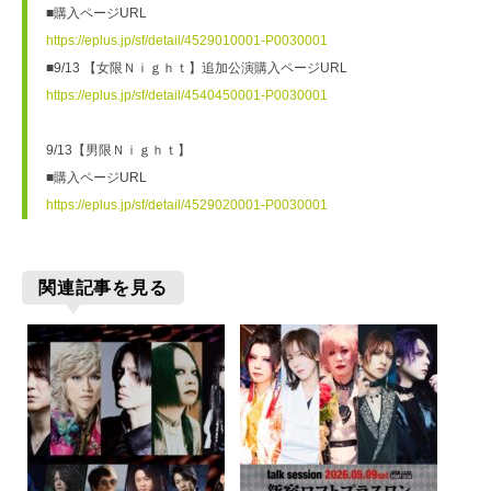
■購入ページURL
https://eplus.jp/sf/detail/4529010001-P0030001
■9/13 【女限Ｎｉｇｈｔ】追加公演購入ページURL
https://eplus.jp/sf/detail/4540450001-P0030001
9/13【男限Ｎｉｇｈｔ】
■購入ページURL
https://eplus.jp/sf/detail/4529020001-P0030001
関連記事を見る