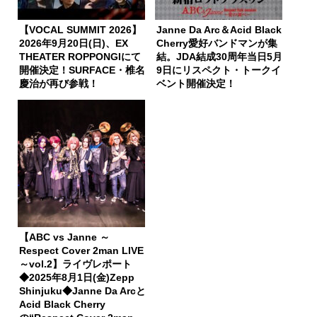
【VOCAL SUMMIT 2026】
Janne Da Arc＆Acid Black
2026年9月20日(日)、EX
Cherry愛好バンドマンが集
THEATER ROPPONGIにて
結。JDA結成30周年当日5月
開催決定！SURFACE・椎名
9日にリスペクト・トークイ
慶治が再び参戦！
ベント開催決定！
【ABC vs Janne ～
Respect Cover 2man LIVE
～vol.2】ライヴレポート
◆2025年8月1日(金)Zepp
Shinjuku◆Janne Da Arcと
Acid Black Cherry