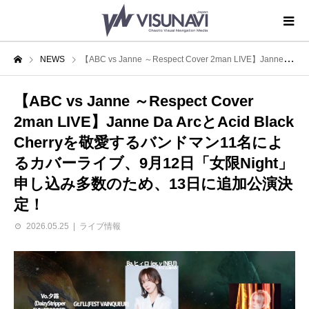
NEWS
【ABC vs Janne ～Respect Cover 2man LIVE】Janne Da ArcとAcid Black Cherryを敬愛するバンドマン11名によるカバーライブ、9月12日「女限Night」申し込み多数のため、13日に追加公演決定！
【ABC vs Janne ～Respect Cover
2man LIVE】Janne Da ArcとAcid Black
Cherryを敬愛するバンドマン11名によ
るカバーライブ、9月12日「女限Night」
申し込み多数のため、13日に追加公演決
定！
2026.05.25
ライブ情報